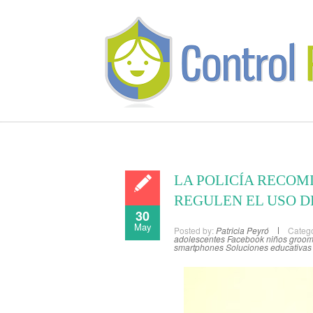
LA POLICÍA RECOM
REGULEN EL USO D
30
May
Posted by:
Patricia Peyró
Catego
adolescentes
Facebook niños
groom
smartphones
Soluciones educativas 