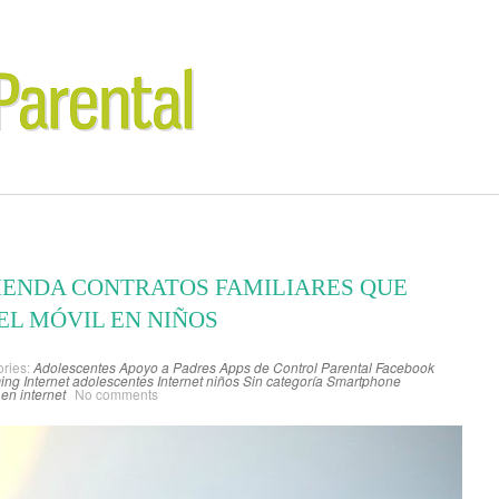
IENDA CONTRATOS FAMILIARES QUE
EL MÓVIL EN NIÑOS
ries:
Adolescentes
Apoyo a Padres
Apps de Control Parental
Facebook
ing
Internet adolescentes
Internet niños
Sin categoría
Smartphone
en internet
No comments