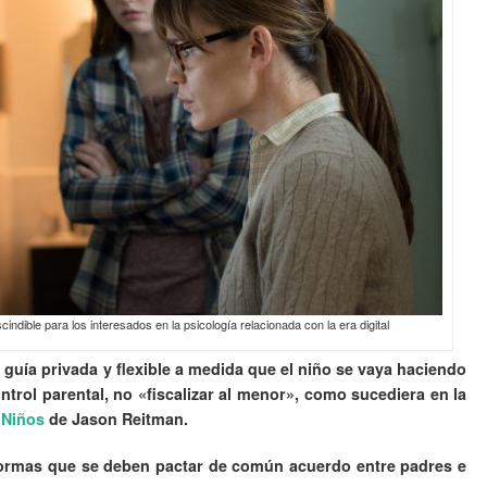
indible para los interesados en la psicología relacionada con la era digital
 guía privada y flexible a medida que el niño se vaya haciendo
trol parental, no «fiscalizar al menor», como sucediera en la
 Niños
de Jason Reitman.
normas que se deben pactar de común acuerdo entre padres e