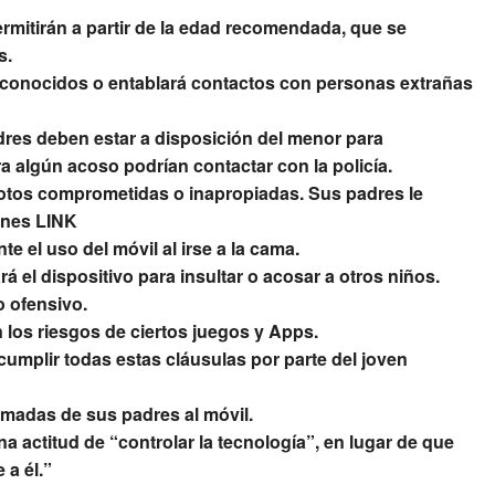
rmitirán a partir de la edad recomendada, que se
s.
sconocidos o entablará contactos con personas extrañas
dres deben estar a disposición del menor para
ra algún acoso podrían contactar con la policía.
fotos comprometidas o inapropiadas. Sus padres le
ones LINK
e el uso del móvil al irse a la cama.
á el dispositivo para insultar o acosar a otros niños.
 ofensivo.
 los riesgos de ciertos juegos y Apps.
mplir todas estas cláusulas por parte del joven
lamadas de sus padres al móvil.
na actitud de “controlar la tecnología”, en lugar de que
 a él.”