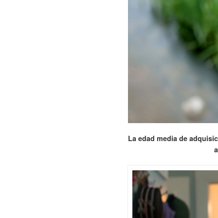
La edad media de adquisici
a