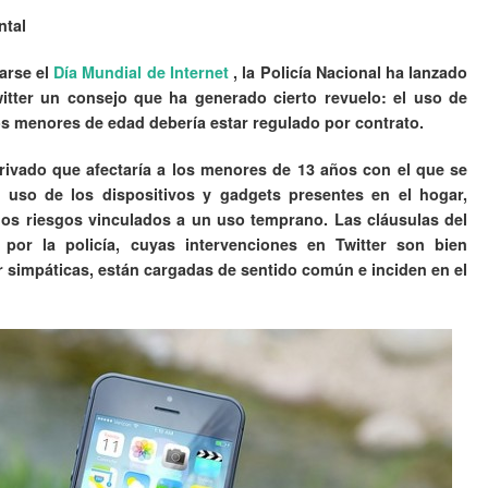
ntal
arse el
Día Mundial de Internet
, la Policía Nacional ha lanzado
witter un consejo que ha generado cierto revuelo: el uso de
os menores de edad debería estar regulado por contrato.
privado que afectaría a los menores de 13 años con el que se
n uso de los dispositivos y gadgets presentes en el hogar,
os riesgos vinculados a un uso temprano. Las cláusulas del
 por la policía, cuyas intervenciones en Twitter son bien
 simpáticas, están cargadas de sentido común e inciden en el