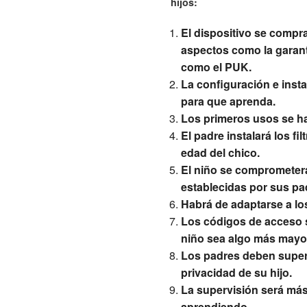
hijos:
El dispositivo se compr
aspectos como la garant
como el PUK.
La configuración e inst
para que aprenda.
Los primeros usos se ha
El padre instalará los f
edad del chico.
El niño se comprometerá
establecidas por sus pad
Habrá de adaptarse a los
Los códigos de acceso s
niño sea algo más mayo
Los padres deben supervi
privacidad de su hijo.
La supervisión será más 
aprendiendo.