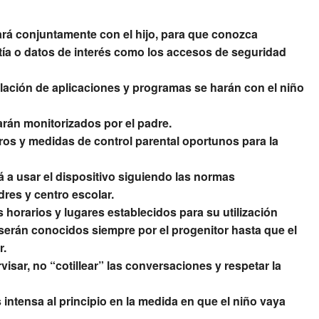
ará conjuntamente con el hijo, para que conozca
ía o datos de interés como los accesos de seguridad
alación de aplicaciones y programas se harán con el niño
rán monitorizados por el padre.
iltros y medidas de control parental oportunos para la
 a usar el dispositivo siguiendo las normas
res y centro escolar.
 horarios y lugares establecidos para su utilización
erán conocidos siempre por el progenitor hasta que el
r.
sar, no “cotillear” las conversaciones y respetar la
intensa al principio en la medida en que el niño vaya