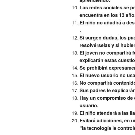
Las redes sociales se pe
encuentra en los 13 año
El niño no añadirá a de
.
Si surgen dudas, los pa
resolvérselas y si hubie
El joven no compartirá 
explicarán estas cuesti
Se prohibirá expresament
El nuevo usuario no usar
No compartirá contenido
Sus padres le explicarán
Hay un compromiso de cu
usuario.
El niño atenderá a las l
Evitará adicciones, en u
“la tecnología le controle