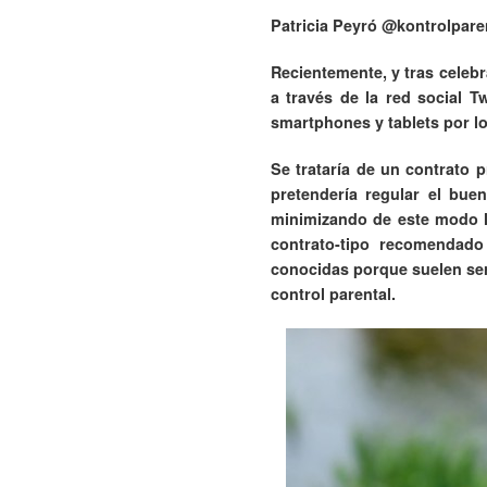
Patricia Peyró @kontrolpare
Recientemente, y tras celebr
a través de la red social T
smartphones y tablets por l
Se trataría de un contrato 
pretendería regular el bue
minimizando de este modo l
contrato-tipo recomendado
conocidas porque suelen ser
control parental.