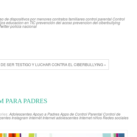
uso de dispositivos por menores
contratos familiares
control parental
Control
ijos
educacion en TIC
prevención del acoso
prevencion del ciberbullying
Twitter policia nacional
DE SER TESTIGO Y LUCHAR CONTRA EL CIBERBULLYING »
M PARA PADRES
ries:
Adolescentes
Apoyo a Padres
Apps de Control Parental
Control de
centes
Instagram
Internet
Internet adolescentes
Internet niños
Redes sociales