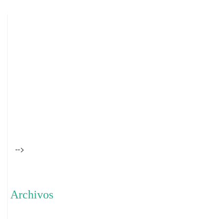
-->
Archivos