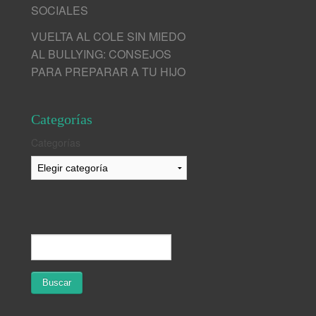
SOCIALES
VUELTA AL COLE SIN MIEDO
AL BULLYING: CONSEJOS
PARA PREPARAR A TU HIJO
Categorías
Categorías