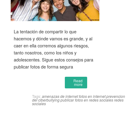
La tentación de compartir lo que
hacemos y dónde vamos es grande, y al
caer en ella corremos algunos riesgos,
tanto nosotros, como los niños y
adolescentes. Sigue estos consejos para
publicar fotos de forma segura
Read
more
Tags:
amenazas de internet
fotos en internet
prevencion
del ciberbullying
publicar fotos en redes sociales
redes
sociales