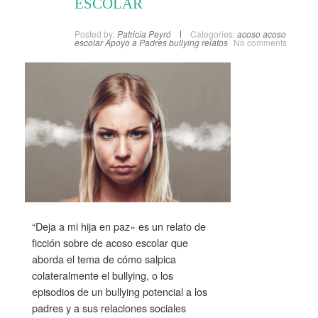
ESCOLAR
Posted by:
Patricia Peyró
Categories:
acoso
acoso
escolar
Apoyo a Padres
bullying
relatos
No comments
“Deja a mi hija en paz» es un relato de
ficción sobre de acoso escolar que
aborda el tema de cómo salpica
colateralmente el bullying, o los
episodios de un bullying potencial a los
padres y a sus relaciones sociales