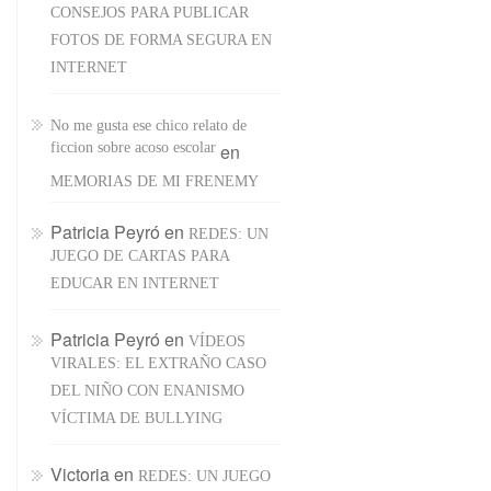
CONSEJOS PARA PUBLICAR
FOTOS DE FORMA SEGURA EN
INTERNET
No me gusta ese chico relato de
ficcion sobre acoso escolar
en
MEMORIAS DE MI FRENEMY
Patricia Peyró
en
REDES: UN
JUEGO DE CARTAS PARA
EDUCAR EN INTERNET
Patricia Peyró
en
VÍDEOS
VIRALES: EL EXTRAÑO CASO
DEL NIÑO CON ENANISMO
VÍCTIMA DE BULLYING
Victoria
en
REDES: UN JUEGO