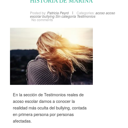
HISTORIA DE MARINA
Posted by:
Patricia Peyró
Categories:
acoso
acoso
escolar
bullying
Sin categoría
Testimonios
No comments
En la sección de Testimonios reales de
acoso escolar damos a conocer la
realidad más oculta del bullying, contada
en primera persona por personas
afectadas.