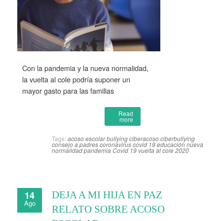
Con la pandemia y la nueva normalidad,
la vuelta al cole podría suponer un
mayor gasto para las familias
Read
more
Tags:
acoso escolar
bullying
ciberacoso
ciberbullying
consejo a padres
coronavirus
covid 19
educación
nueva
normalidad
pandemia Covid 19
vuelta al cole 2020
14
DEJA A MI HIJA EN PAZ
Ago
RELATO SOBRE ACOSO