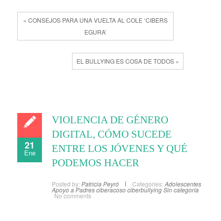
« CONSEJOS PARA UNA VUELTA AL COLE ‘CIBERS
EGURA’
EL BULLYING ES COSA DE TODOS »
VIOLENCIA DE GÉNERO
DIGITAL, CÓMO SUCEDE
21
ENTRE LOS JÓVENES Y QUÉ
Ene
PODEMOS HACER
Posted by:
Patricia Peyró
Categories:
Adolescentes
Apoyo a Padres
ciberacoso
ciberbullying
Sin categoría
No comments