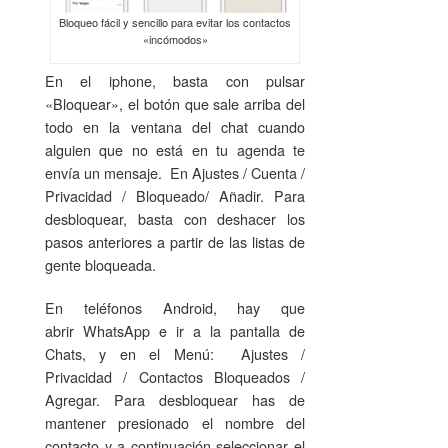
Bloqueo fácil y sencillo para evitar los contactos
«incómodos»
En el iphone, basta con pulsar
«Bloquear», el botón que sale arriba del
todo en la ventana del chat cuando
alguien que no está en tu agenda te
envía un mensaje. En Ajustes / Cuenta /
Privacidad / Bloqueado/ Añadir. Para
desbloquear, basta con deshacer los
pasos anteriores a partir de las listas de
gente bloqueada.
En teléfonos Android, hay que
abrir WhatsApp e ir a la pantalla de
Chats, y en el Menú: Ajustes /
Privacidad / Contactos Bloqueados /
Agregar. Para desbloquear has de
mantener presionado el nombre del
contacto y a continuación seleccionar el