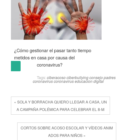
¿Cómo gestionar el pasar tanto tiempo
metidos en casa por causa del
coronavirus?
(más…)
Tags:
ciberacoso
ciberbullying
consejo padres
coronavirus
coronavirus
educacion digital
« SOLA Y BORRACHA QUIERO LLEGAR A CASA, UN
A CAMPAÑA POLÉMICA PARA CELEBRAR EL 8-M
CORTOS SOBRE ACOSO ESCOLAR Y VÍDEOS ANIM
ADOS PARA NIÑOS »