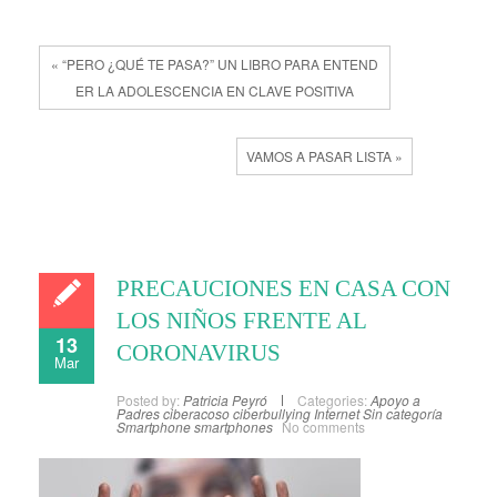
« “PERO ¿QUÉ TE PASA?” UN LIBRO PARA ENTEND
ER LA ADOLESCENCIA EN CLAVE POSITIVA
VAMOS A PASAR LISTA »
PRECAUCIONES EN CASA CON
LOS NIÑOS FRENTE AL
13
CORONAVIRUS
Mar
Posted by:
Patricia Peyró
Categories:
Apoyo a
Padres
ciberacoso
ciberbullying
Internet
Sin categoría
Smartphone
smartphones
No comments