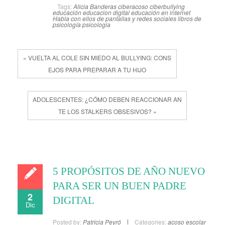
Tags:
Alicia Banderas
ciberacoso
ciberbullying
educación
educacion digital
educación en internet
Habla con ellos de pantallas y redes sociales
libros de
psicología
psicologia
« VUELTA AL COLE SIN MIEDO AL BULLYING: CONS
EJOS PARA PREPARAR A TU HIJO
ADOLESCENTES: ¿CÓMO DEBEN REACCIONAR AN
TE LOS STALKERS OBSESIVOS? »
5 PROPÓSITOS DE AÑO NUEVO
PARA SER UN BUEN PADRE
2
DIGITAL
Dic
Posted by:
Patricia Peyró
Categories:
acoso escolar