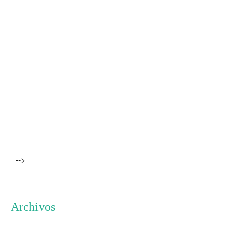
-->
Archivos