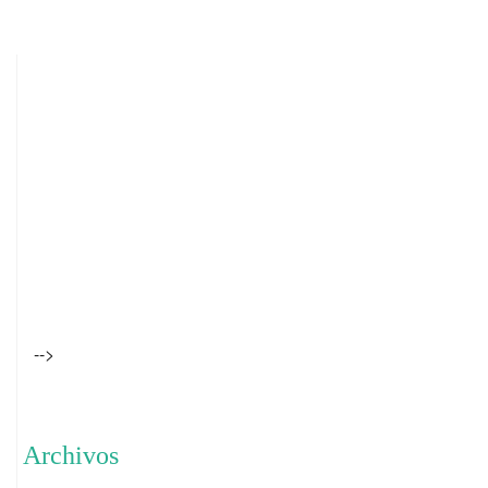
-->
Archivos