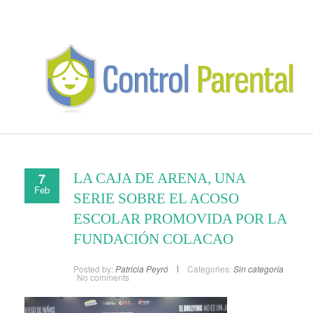
7
LA CAJA DE ARENA, UNA
Feb
SERIE SOBRE EL ACOSO
ESCOLAR PROMOVIDA POR LA
FUNDACIÓN COLACAO
Posted by:
Patricia Peyró
Categories:
Sin categoría
No comments