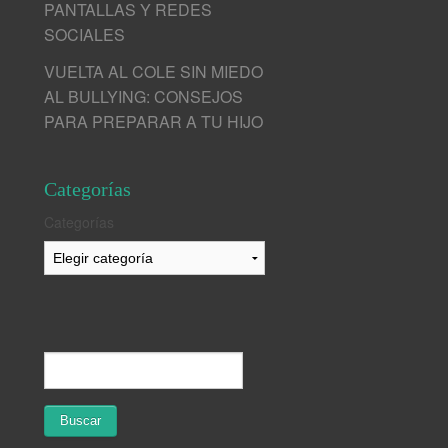
PANTALLAS Y REDES
SOCIALES
VUELTA AL COLE SIN MIEDO
AL BULLYING: CONSEJOS
PARA PREPARAR A TU HIJO
Categorías
Categorías