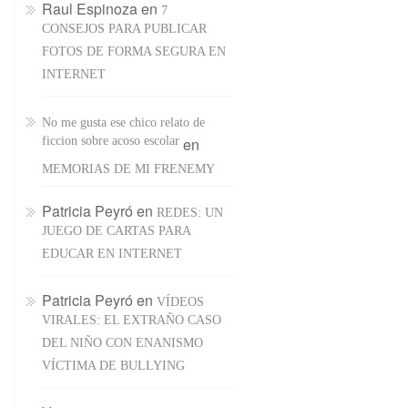
Raul Espinoza
en
7
CONSEJOS PARA PUBLICAR
FOTOS DE FORMA SEGURA EN
INTERNET
No me gusta ese chico relato de
ficcion sobre acoso escolar
en
MEMORIAS DE MI FRENEMY
Patricia Peyró
en
REDES: UN
JUEGO DE CARTAS PARA
EDUCAR EN INTERNET
Patricia Peyró
en
VÍDEOS
VIRALES: EL EXTRAÑO CASO
DEL NIÑO CON ENANISMO
VÍCTIMA DE BULLYING