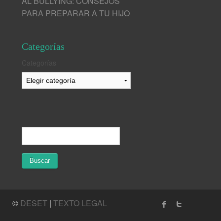
AL BULLYING: CONSEJOS
PARA PREPARAR A TU HIJO
Categorías
Categorías
©
DESET
|
TEXTO LEGAL