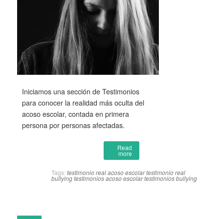
Iniciamos una sección de Testimonios
para conocer la realidad más oculta del
acoso escolar, contada en primera
persona por personas afectadas.
Read
more
Tags:
testimonio real acoso escolar
testimonio real
bullying
testimonios acoso escolar
testimonios bullying