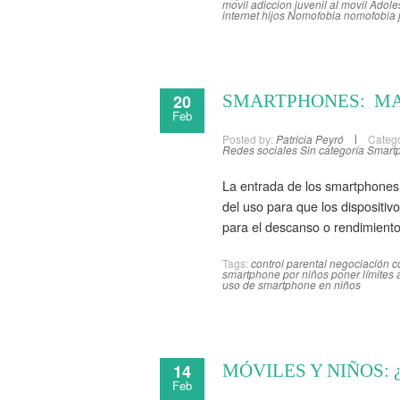
movil
adiccion juvenil al movil
Adole
internet hijos
Nomofobia
nomofobia j
20
SMARTPHONES: MA
Feb
Posted by:
Patricia Peyró
Catego
Redes sociales
Sin categoría
Smart
La entrada de los smartphones 
del uso para que los dispositiv
para el descanso o rendimiento
Tags:
control parental
negociación c
smartphone por niños
poner límites 
uso de smartphone en niños
14
MÓVILES Y NIÑOS: 
Feb