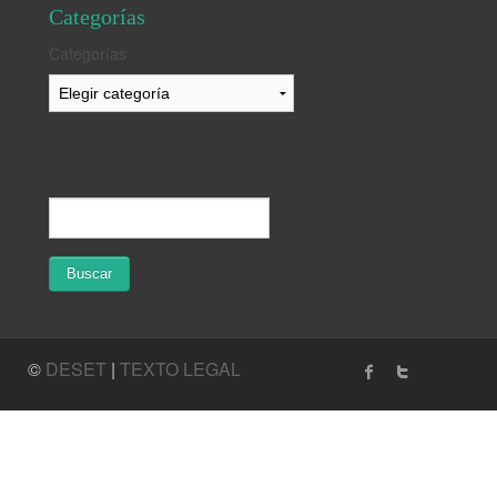
Categorías
Categorías
©
DESET
|
TEXTO LEGAL