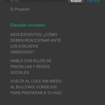
Inicio
consideramos que acepta el uso de cookies.
Aceptar
Leer más
El Proyecto
Entradas recientes
ADOLESCENTES: ¿CÓMO
DEBEN REACCIONAR ANTE
LOS STALKERS
OBSESIVOS?
HABLA CON ELLOS DE
PANTALLAS Y REDES
SOCIALES
VUELTA AL COLE SIN MIEDO
AL BULLYING: CONSEJOS
PARA PREPARAR A TU HIJO