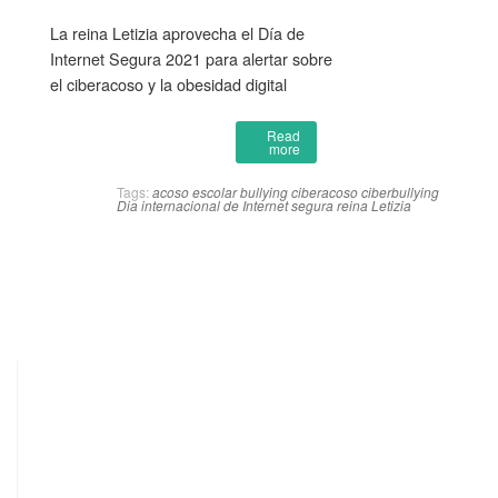
La reina Letizia aprovecha el Día de
Internet Segura 2021 para alertar sobre
el ciberacoso y la obesidad digital
Read
more
Tags:
acoso escolar
bullying
ciberacoso
ciberbullying
Dia internacional de Internet segura
reina Letizia