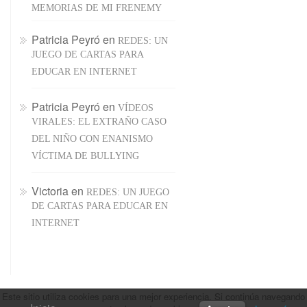
MEMORIAS DE MI FRENEMY
Patricia Peyró
en
REDES: UN
JUEGO DE CARTAS PARA
EDUCAR EN INTERNET
Patricia Peyró
en
VÍDEOS
VIRALES: EL EXTRAÑO CASO
DEL NIÑO CON ENANISMO
VÍCTIMA DE BULLYING
Victoria
en
REDES: UN JUEGO
DE CARTAS PARA EDUCAR EN
INTERNET
Este sitio utiliza cookies para una mejor experiencia. Si continúa navegando