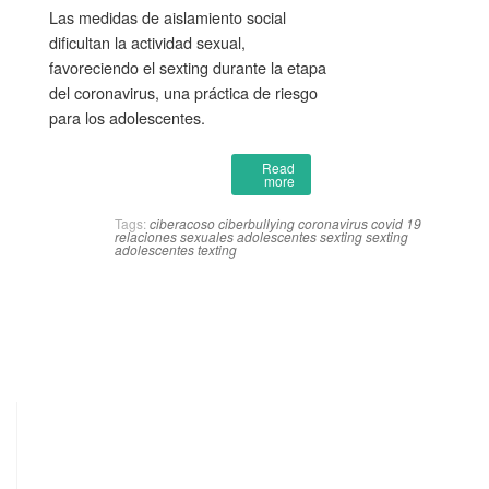
Las medidas de aislamiento social
dificultan la actividad sexual,
favoreciendo el sexting durante la etapa
del coronavirus, una práctica de riesgo
para los adolescentes.
Read
more
Tags:
ciberacoso
ciberbullying
coronavirus
covid 19
relaciones sexuales adolescentes
sexting
sexting
adolescentes
texting