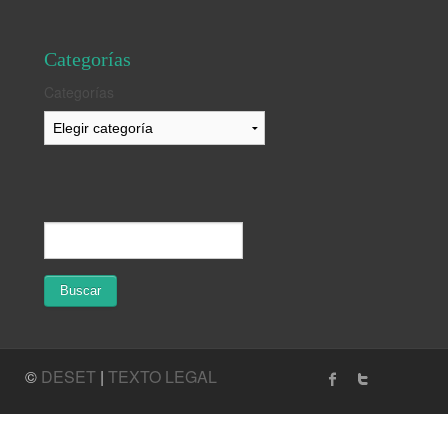
Categorías
Categorías
©
DESET
|
TEXTO LEGAL