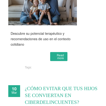
Descubre su potencial terapéutico y
recomendaciones de uso en el contexto
cotidiano
Read
more
Tags:
10
¿CÓMO EVITAR QUE TUS HIJOS
Mar
SE CONVIERTAN EN
CIBERDELINCUENTES?