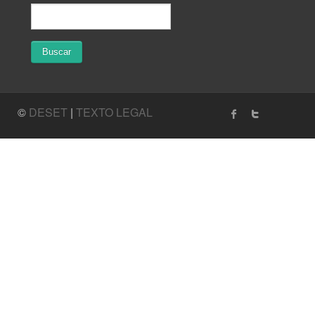
©
DESET
|
TEXTO LEGAL