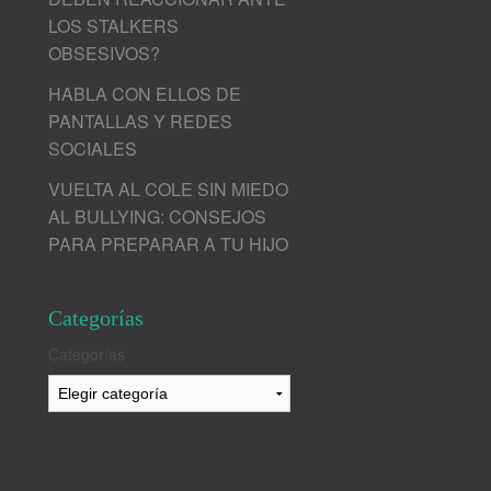
LOS STALKERS
OBSESIVOS?
HABLA CON ELLOS DE
PANTALLAS Y REDES
SOCIALES
VUELTA AL COLE SIN MIEDO
AL BULLYING: CONSEJOS
PARA PREPARAR A TU HIJO
Categorías
Categorías