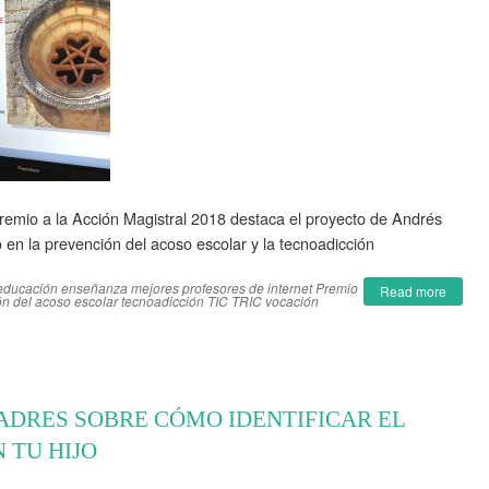
remio a la Acción Magistral 2018 destaca el proyecto de Andrés
 en la prevención del acoso escolar y la tecnoadicción
educación
enseñanza
mejores profesores de internet
Premio
Read more
n del acoso escolar
tecnoadicción
TIC
TRIC
vocación
PADRES SOBRE CÓMO IDENTIFICAR EL
 TU HIJO