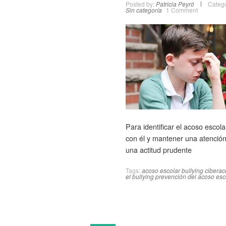
Posted by:
Patricia Peyró
Catego
Sin categoría
1 Comment
Para identificar el acoso esco
con él y mantener una atención 
una actitud prudente
Tags:
acoso escolar
bullying
ciberac
el bullying
prevención del acoso esc