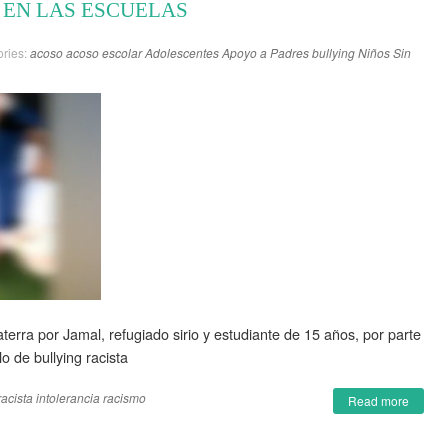
 EN LAS ESCUELAS
ries:
acoso
acoso escolar
Adolescentes
Apoyo a Padres
bullying
Niños
Sin
aterra por Jamal, refugiado sirio y estudiante de 15 años, por parte
 de bullying racista
racista
intolerancia
racismo
Read more