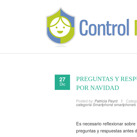
27
PREGUNTAS Y RESP
Dic
POR NAVIDAD
Posted by:
Patricia Peyró
Catego
categoría
Smartphone
smartphones
Es necesario reflexionar sobre 
preguntas y respuestas antes d