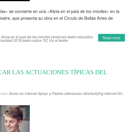
llas» se convierte en una «Alicia en el país de los móviles» en la
eatre, que presenta su obra en el Círculo de Bellas Artes de
Alicia en el país de los móviles versiones
teatro educativo
Read more
 navidad 2018
teatro sobre TIC
Viu el teatre
ICAR LAS ACTUACIONES TÍPICAS DEL
ries:
Acoso en internet
Apoyo a Padres
ciberacoso
ciberbullying
Internet
Sin