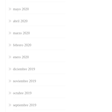
mayo 2020
abril 2020
marzo 2020
febrero 2020
enero 2020
diciembre 2019
noviembre 2019
octubre 2019
septiembre 2019