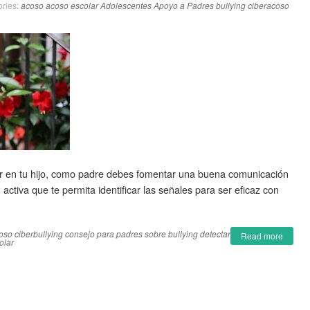
ries:
acoso
acoso escolar
Adolescentes
Apoyo a Padres
bullying
ciberacoso
lar en tu hijo, como padre debes fomentar una buena comunicación
activa que te permita identificar las señales para ser eficaz con
oso
ciberbullying
consejo para padres sobre bullying
detectar
Read more
olar