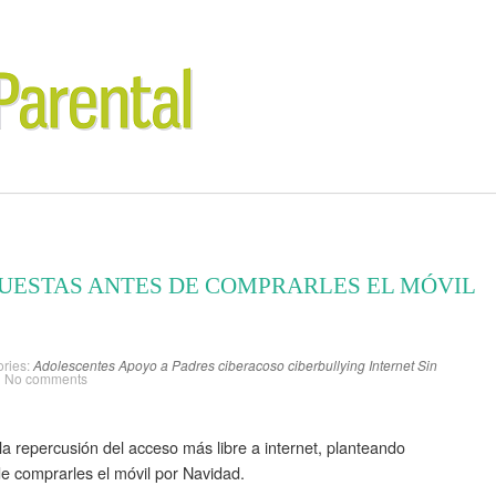
UESTAS ANTES DE COMPRARLES EL MÓVIL
ries:
Adolescentes
Apoyo a Padres
ciberacoso
ciberbullying
Internet
Sin
No comments
la repercusión del acceso más libre a internet, planteando
e comprarles el móvil por Navidad.