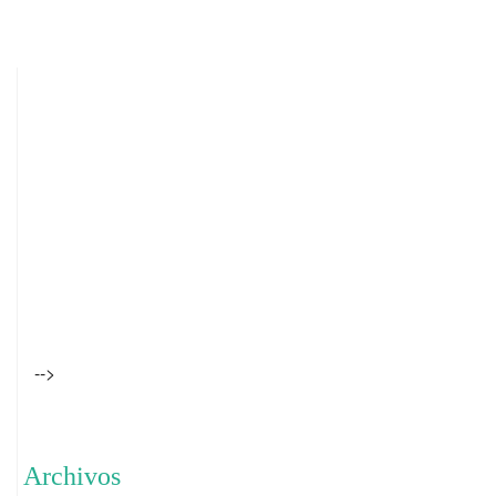
-->
Archivos