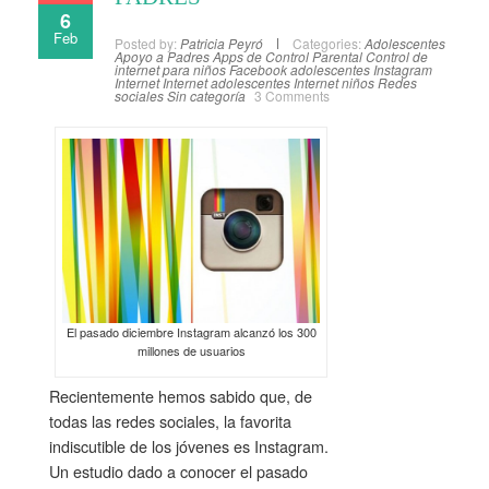
6
Feb
Posted by:
Patricia Peyró
Categories:
Adolescentes
Apoyo a Padres
Apps de Control Parental
Control de
internet para niños
Facebook adolescentes
Instagram
Internet
Internet adolescentes
Internet niños
Redes
sociales
Sin categoría
3 Comments
El pasado diciembre Instagram alcanzó los 300
millones de usuarios
Recientemente hemos sabido que, de
todas las redes sociales, la favorita
indiscutible de los jóvenes es Instagram.
Un estudio dado a conocer el pasado