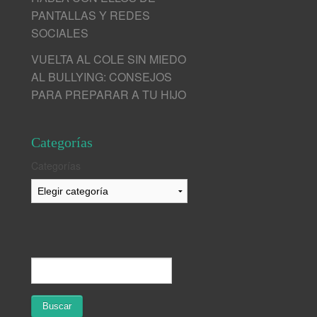
PANTALLAS Y REDES
SOCIALES
VUELTA AL COLE SIN MIEDO
AL BULLYING: CONSEJOS
PARA PREPARAR A TU HIJO
Categorías
Categorías