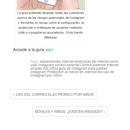
La guía pretende despejar todas las cuestiones
acerca de los riesgos potenciales de Instagram
y formarles en temas como la configuración, la
protección o el bloqueo de usuarios molestos,
trolls o compañeros acosadores. (Foto fuente:
Wikihow)
Accede a la guía
aquí
Tags:
adolescentes internet
amenazas de internet
como
usar instagram
control parental
Control parental internet
empleo tics niños
guia de instagram para padres
instagram
Proteccion al menor en internet
tics
uso de
instagram por niños
« USO DEL CORREO ELECTRÓNICO POR NIÑOS
MÓVILES Y NIÑOS: ¿EXISTEN RIESGOS? »