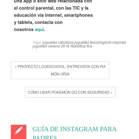
una App o sitio web relacionada con
el control parental, con las TIC y la
educación vía internet, smartphones
y tablets, contacta con
nosotros
aquí
.
Tags:
juguetes roboticos
juguétes tecnologicos
mejores
juguetes verano 2016
Robótica
tics
« PROYECTO LOOKSCHOOL: ENTREVISTA CON RA
MÓN ORIA
CÓMO USAR POKEMON GO CON SEGURIDAD »
GUÍA DE INSTAGRAM PARA
PADRES