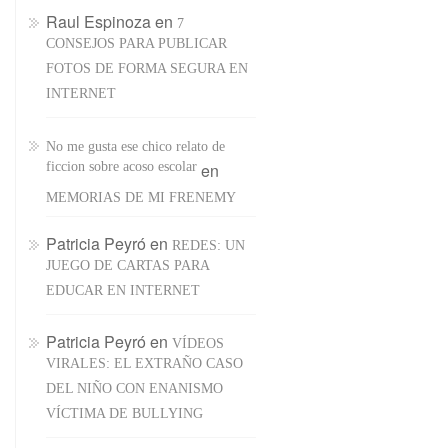
Raul Espinoza
en
7
CONSEJOS PARA PUBLICAR
FOTOS DE FORMA SEGURA EN
INTERNET
No me gusta ese chico relato de
ficcion sobre acoso escolar
en
MEMORIAS DE MI FRENEMY
Patricia Peyró
en
REDES: UN
JUEGO DE CARTAS PARA
EDUCAR EN INTERNET
Patricia Peyró
en
VÍDEOS
VIRALES: EL EXTRAÑO CASO
DEL NIÑO CON ENANISMO
VÍCTIMA DE BULLYING