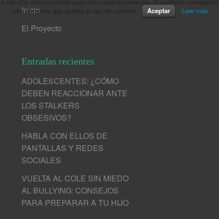
Este sitio utiliza cookies para una mejor experiencia. Si continúa navegando
Inicio
consideramos que acepta el uso de cookies.
Aceptar
Leer más
El Proyecto
Entradas recientes
ADOLESCENTES: ¿CÓMO
DEBEN REACCIONAR ANTE
LOS STALKERS
OBSESIVOS?
HABLA CON ELLOS DE
PANTALLAS Y REDES
SOCIALES
VUELTA AL COLE SIN MIEDO
AL BULLYING: CONSEJOS
PARA PREPARAR A TU HIJO