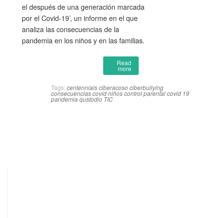
el después de una generación marcada
por el Covid-19’, un informe en el que
analiza las consecuencias de la
pandemia en los niños y en las familias.
Read
more
Tags:
centennials
ciberacoso
ciberbullying
consecuencias covid niños
control parental
covid 19
pandemia
qustodio
TIC