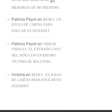
ficcion sobre acoso escolar
en
MEMORIAS DE MI FRENEMY
Patricia Peyró
en
REDES: UN
JUEGO DE CARTAS PARA
EDUCAR EN INTERNET
Patricia Peyró
en
VÍDEOS
VIRALES: EL EXTRAÑO CASO
DEL NIÑO CON ENANISMO
VÍCTIMA DE BULLYING
Victoria
en
REDES: UN JUEGO
DE CARTAS PARA EDUCAR EN
INTERNET