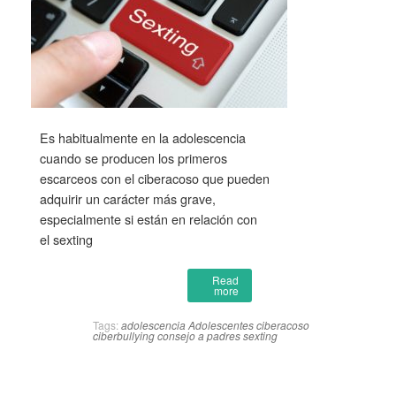
Es habitualmente en la adolescencia
cuando se producen los primeros
escarceos con el ciberacoso que pueden
adquirir un carácter más grave,
especialmente si están en relación con
el sexting
Read
more
Tags:
adolescencia
Adolescentes
ciberacoso
ciberbullying
consejo a padres
sexting