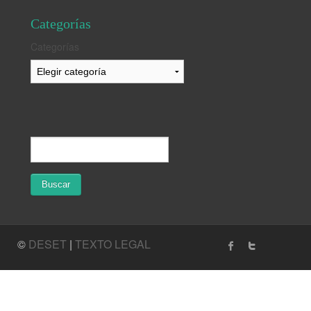
Categorías
Categorías
©
DESET
|
TEXTO LEGAL