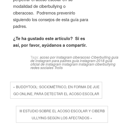
modalidad de ciberbullying o
ciberacoso. Podremos prevenirlo
siguiendo los consejos de esta guía para
padres.
¿Te ha gustado este artículo? Si es
así, por favor, ayúdanos a compartir.
Tags:
acoso por instagram
ciberacoso
Ciberbulling
guia
de instagram para padres
guía instagram 2018
guía
oficial de instagram
instagram
instagram ciberbullying
redes sociales
Trolls
« BUDDYTOOL: SOCIOMÉTRICO, EN FORMA DE JUE
GO ONLINE, PARA DETECTAR EL ACOSO ESCOLAR
III ESTUDIO SOBRE EL ACOSO ESCOLAR Y CIBERB
ULLYING SEGÚN LOS AFECTADOS »