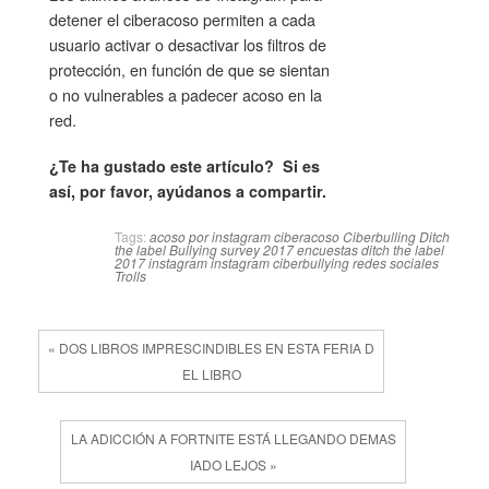
detener el ciberacoso permiten a cada
usuario activar o desactivar los filtros de
protección, en función de que se sientan
o no vulnerables a padecer acoso en la
red.
¿Te ha gustado este artículo? Si es
así, por favor, ayúdanos a compartir.
Tags:
acoso por instagram
ciberacoso
Ciberbulling
Ditch
the label Bullying survey 2017
encuestas ditch the label
2017
instagram
instagram ciberbullying
redes sociales
Trolls
« DOS LIBROS IMPRESCINDIBLES EN ESTA FERIA D
EL LIBRO
LA ADICCIÓN A FORTNITE ESTÁ LLEGANDO DEMAS
IADO LEJOS »