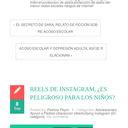
Internet
proteccion de datos
protección de datos del
menor
redes sociales
riesgos de internet
« EL SECRETO DE SARA, RELATO DE FICCIÓN SOB
RE ACOSO ESCOLAR
ACOSO ESCOLAR Y DEPRESIÓN ADULTA, ASÍ SE R
ELACIONAN »
REELS DE INSTAGRAM, ¿ES
PELIGROSO PARA LOS NIÑOS?
8
Sep
Posted by:
Patricia Peyró
Categories:
Adolescentes
Apoyo a Padres
ciberacoso
ciberbullying
Instagram
Sin
categoría
No comments