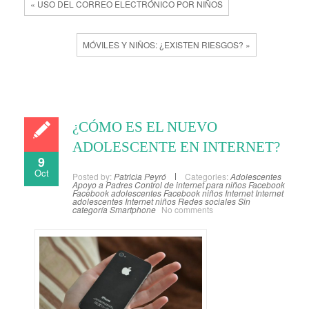
« USO DEL CORREO ELECTRÓNICO POR NIÑOS
MÓVILES Y NIÑOS: ¿EXISTEN RIESGOS? »
¿CÓMO ES EL NUEVO
ADOLESCENTE EN INTERNET?
9
Oct
Posted by:
Patricia Peyró
Categories:
Adolescentes
Apoyo a Padres
Control de internet para niños
Facebook
Facebook adolescentes
Facebook niños
Internet
Internet
adolescentes
Internet niños
Redes sociales
Sin
categoría
Smartphone
No comments