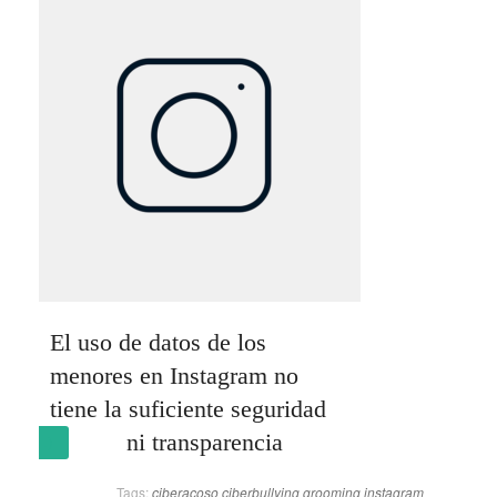
El uso de datos de los
menores en Instagram no
tiene la suficiente seguridad
ni transparencia
(más…)
Tags:
ciberacoso
ciberbullying
grooming
instagram