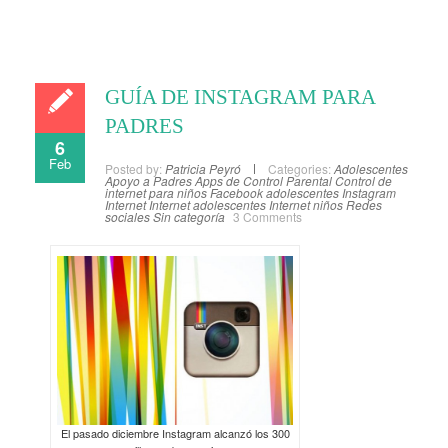
GUÍA DE INSTAGRAM PARA
PADRES
6
Feb
Posted by:
Patricia Peyró
Categories:
Adolescentes
Apoyo a Padres
Apps de Control Parental
Control de
internet para niños
Facebook adolescentes
Instagram
Internet
Internet adolescentes
Internet niños
Redes
sociales
Sin categoría
3 Comments
El pasado diciembre Instagram alcanzó los 300