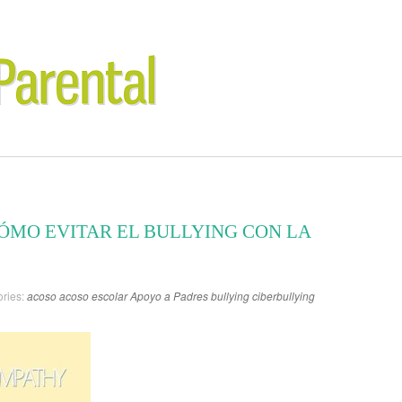
CÓMO EVITAR EL BULLYING CON LA
ries:
acoso
acoso escolar
Apoyo a Padres
bullying
ciberbullying