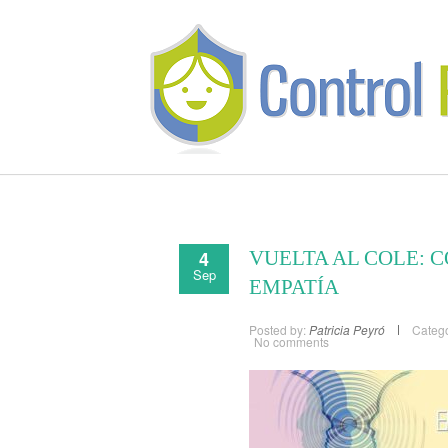
4
VUELTA AL COLE: 
Sep
EMPATÍA
Posted by:
Patricia Peyró
Catego
No comments