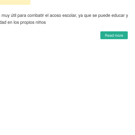
muy útil para combatir el acoso escolar, ya que se puede educar y
dad en los propios niños
Read more