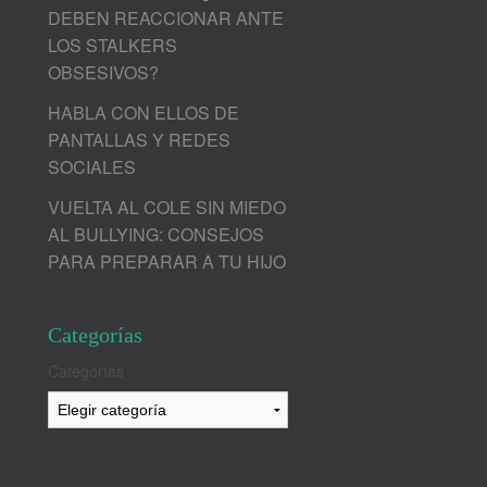
DEBEN REACCIONAR ANTE
LOS STALKERS
OBSESIVOS?
HABLA CON ELLOS DE
PANTALLAS Y REDES
SOCIALES
VUELTA AL COLE SIN MIEDO
AL BULLYING: CONSEJOS
PARA PREPARAR A TU HIJO
Categorías
Categorías