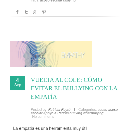
4
VUELTA AL COLE: CÓMO
Sep
EVITAR EL BULLYING CON LA
EMPATÍA
Posted by:
Patricia Peyró
Categories:
acoso
acoso
escolar
Apoyo a Padres
bullying
ciberbullying
No comments
La empatía es una herramienta muy útil