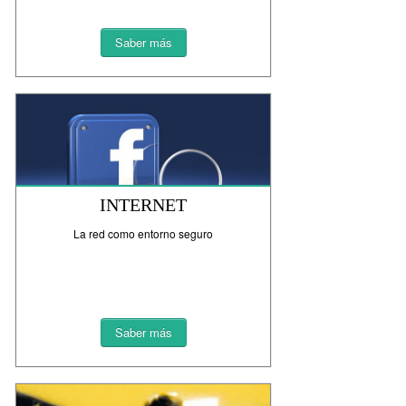
Saber más
INTERNET
La red como entorno seguro
Saber más