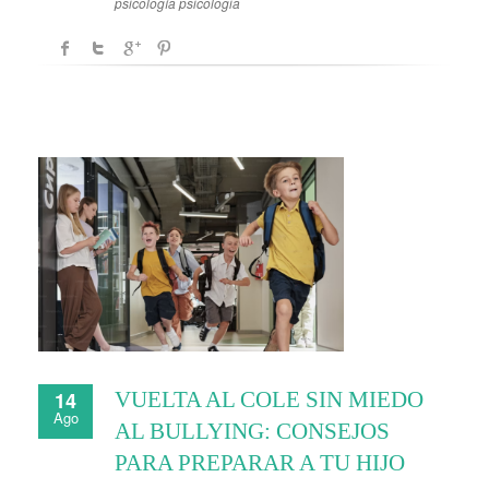
psicología
psicologia
14
VUELTA AL COLE SIN MIEDO
Ago
AL BULLYING: CONSEJOS
PARA PREPARAR A TU HIJO