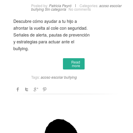
Posted by:
Patricia Peyró
Categories:
acoso escolar
bullying
Sin categoría
No comments
Descubre cómo ayudar a tu hijo a
afrontar la vuelta al cole con seguridad.
Señales de alerta, pautas de prevención
y estrategias para actuar ante el
bullying.
Read
more
Tags:
acoso escolar
bullying