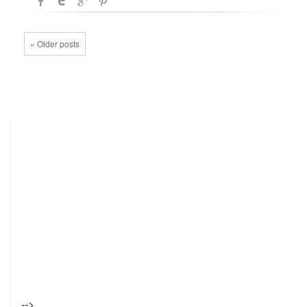
« Older posts
-->