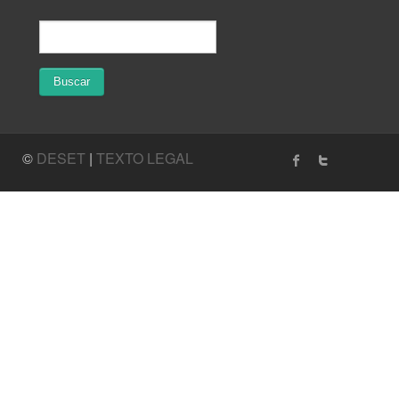
©
DESET
|
TEXTO LEGAL