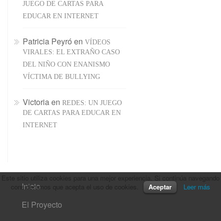
JUEGO DE CARTAS PARA
EDUCAR EN INTERNET
Patricia Peyró
en
VÍDEOS
VIRALES: EL EXTRAÑO CASO
DEL NIÑO CON ENANISMO
VÍCTIMA DE BULLYING
Victoria
en
REDES: UN JUEGO
DE CARTAS PARA EDUCAR EN
INTERNET
Este sitio utiliza cookies para una mejor experiencia. Si continúa navegando
Inicio
consideramos que acepta el uso de cookies.
Aceptar
Leer más
El Proyecto