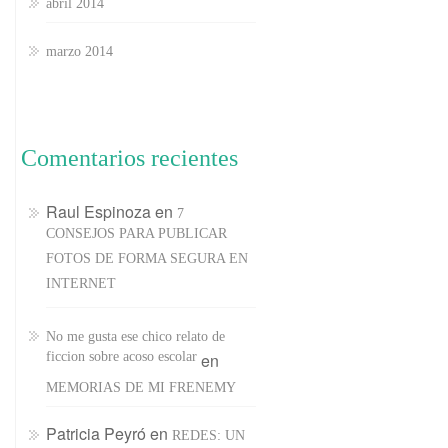
abril 2014
marzo 2014
Comentarios recientes
Raul Espinoza
en
7
CONSEJOS PARA PUBLICAR
FOTOS DE FORMA SEGURA EN
INTERNET
No me gusta ese chico relato de
ficcion sobre acoso escolar
en
MEMORIAS DE MI FRENEMY
Patricia Peyró
en
REDES: UN