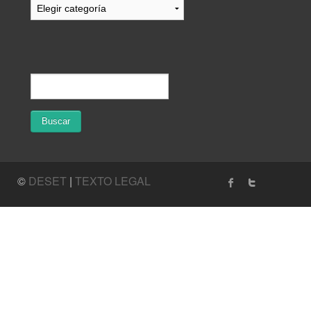
©
DESET
|
TEXTO LEGAL