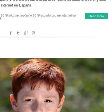
 internet en España
e 2018
informe hootsuite 2018 españa
uso de internet en
Read more
8