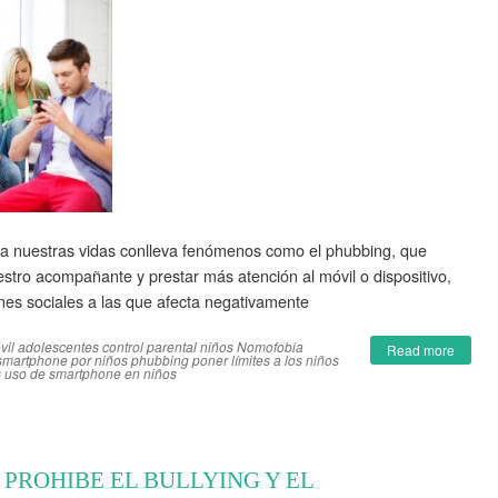
 a nuestras vidas conlleva fenómenos como el phubbing, que
stro acompañante y prestar más atención al móvil o dispositivo,
ones sociales a las que afecta negativamente
vil adolescentes
control parental
niños
Nomofobia
Read more
smartphone por niños
phubbing
poner límites a los niños
s
uso de smartphone en niños
 PROHIBE EL BULLYING Y EL