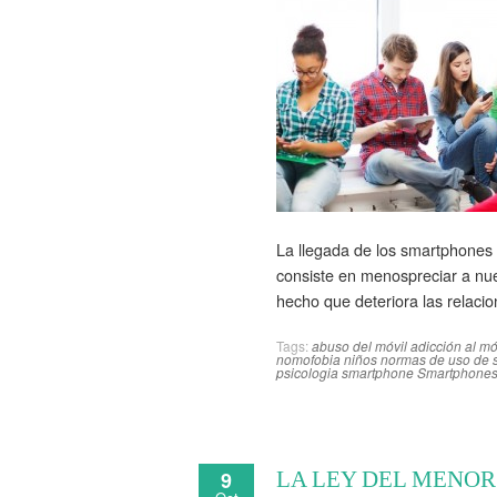
La llegada de los smartphones
consiste en menospreciar a nue
hecho que deteriora las relaci
Tags:
abuso del móvil
adicción al mó
nomofobia niños
normas de uso de 
psicologia
smartphone
Smartphone
9
LA LEY DEL MENOR