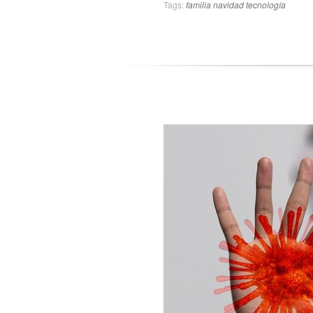
Tags:
familia
navidad
tecnología