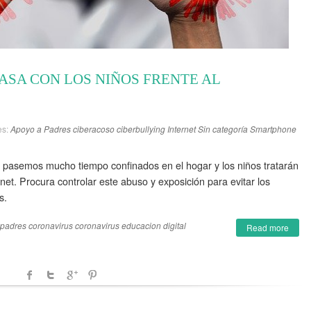
ASA CON LOS NIÑOS FRENTE AL
es:
Apoyo a Padres
ciberacoso
ciberbullying
Internet
Sin categoría
Smartphone
ue pasemos mucho tiempo confinados en el hogar y los niños tratarán
net. Procura controlar este abuso y exposición para evitar los
s.
 padres coronavirus
coronavirus
educacion digital
Read more