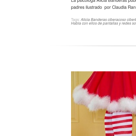
padres ilustrado por Claudia Ran
Tags:
Alicia Banderas
ciberacoso
ciber
Habla con ellos de pantallas y redes so