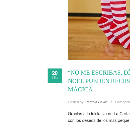
20
“NO ME ESCRIBAS, D
Dic
NOEL PUEDEN RECIB
MÁGICA
Posted by:
Patricia Peyró
Categori
Gracias a la iniciativa de La Ca
con los deseos de los más pequ