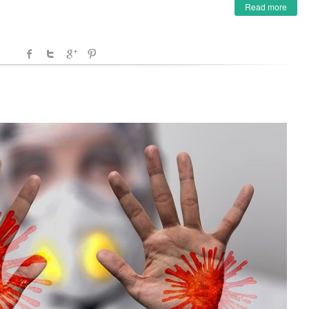
Read more