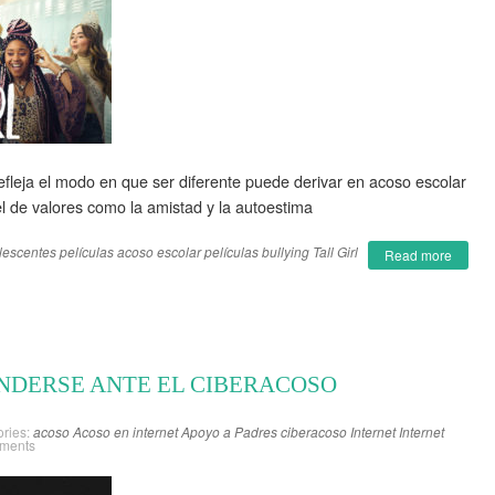
x, refleja el modo en que ser diferente puede derivar en acoso escolar
el de valores como la amistad y la autoestima
lescentes
películas acoso escolar
películas bullying
Tall Girl
Read more
NDERSE ANTE EL CIBERACOSO
ries:
acoso
Acoso en internet
Apoyo a Padres
ciberacoso
Internet
Internet
ments