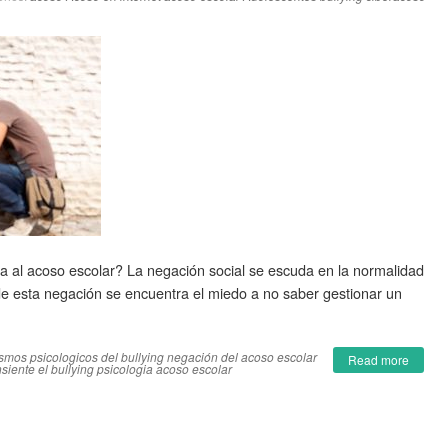
ia al acoso escolar? La negación social se escuda en la normalidad
e esta negación se encuentra el miedo a no saber gestionar un
mos psicologicos del bullying
negación del acoso escolar
Read more
siente el bullying
psicologia acoso escolar