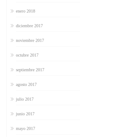
enero 2018
diciembre 2017
noviembre 2017
octubre 2017
septiembre 2017
agosto 2017
julio 2017
junio 2017
mayo 2017