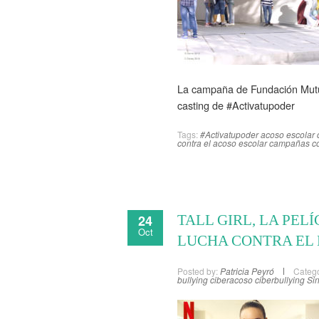
La campaña de Fundación Mutua
casting de #Activatupoder
Tags:
#Activatupoder
acoso escolar
contra el acoso escolar
campañas con
24
TALL GIRL, LA PEL
Oct
LUCHA CONTRA EL
Posted by:
Patricia Peyró
Catego
bullying
ciberacoso
ciberbullying
Sin