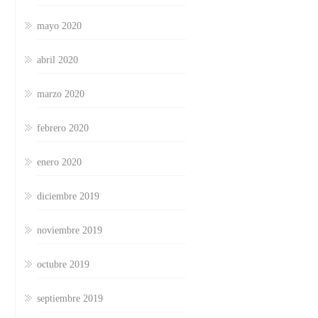
mayo 2020
abril 2020
marzo 2020
febrero 2020
enero 2020
diciembre 2019
noviembre 2019
octubre 2019
septiembre 2019