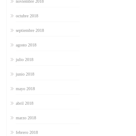
noviembre 2018
octubre 2018
septiembre 2018
agosto 2018
julio 2018
junio 2018
mayo 2018
abril 2018
marzo 2018
febrero 2018