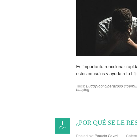
Es importante reaccionar rápi
estos consejos y ayuda a tu hij
Tags:
BuddyTool
ciberacoso
ciberbu
bullying
1
¿POR QUÉ SE LE R
Oct
Posted by:
Patricia Peyró
Catego