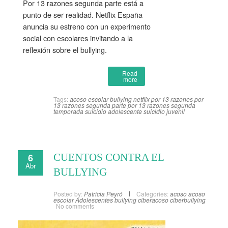
Por 13 razones segunda parte está a
punto de ser realidad. Netflix España
anuncia su estreno con un experimento
social con escolares invitando a la
reflexión sobre el bullying.
Read
more
Tags:
acoso escolar
bullying
netflix
por 13 razones
por
13 razones segunda parte
por 13 razones segunda
temporada
suicidio adolescente
suicidio juvenil
6
CUENTOS CONTRA EL
Abr
BULLYING
Posted by:
Patricia Peyró
Categories:
acoso
acoso
escolar
Adolescentes
bullying
ciberacoso
ciberbullying
No comments