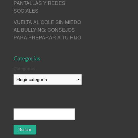
PANTALLAS Y REDES
SOCIALES
VUELTA AL COLE SIN MIEDO
AL BULLYING: CONSEJOS
PARA PREPARAR A TU HIJO
Categorías
Categorías