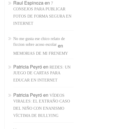
Raul Espinoza
en
7
CONSEJOS PARA PUBLICAR
FOTOS DE FORMA SEGURA EN
INTERNET
No me gusta ese chico relato de
ficcion sobre acoso escolar
en
MEMORIAS DE MI FRENEMY
Patricia Peyró
en
REDES: UN
JUEGO DE CARTAS PARA
EDUCAR EN INTERNET
Patricia Peyró
en
VÍDEOS
VIRALES: EL EXTRAÑO CASO
DEL NIÑO CON ENANISMO
VÍCTIMA DE BULLYING