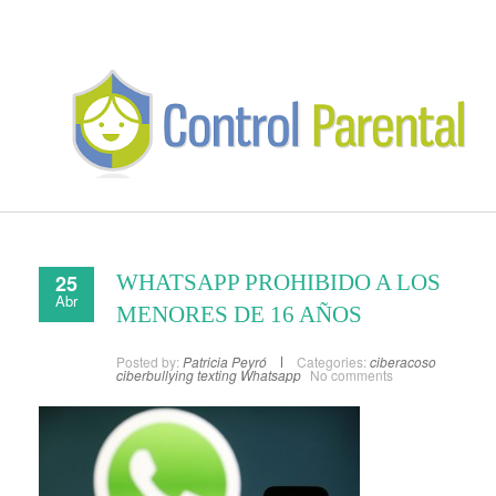
25
WHATSAPP PROHIBIDO A LOS
Abr
MENORES DE 16 AÑOS
Posted by:
Patricia Peyró
Categories:
ciberacoso
ciberbullying
texting
Whatsapp
No comments