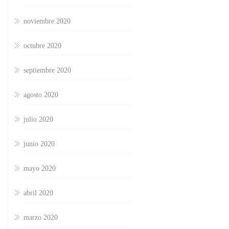
noviembre 2020
octubre 2020
septiembre 2020
agosto 2020
julio 2020
junio 2020
mayo 2020
abril 2020
marzo 2020