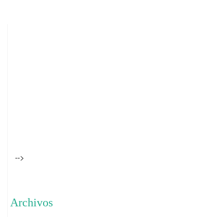
-->
Archivos