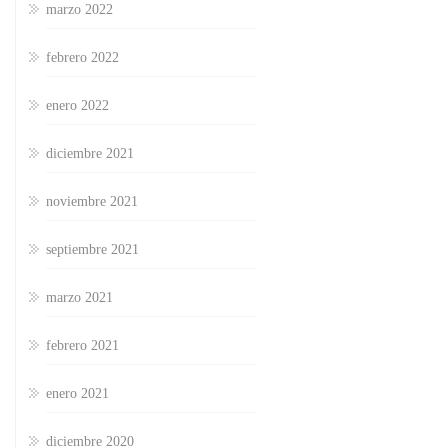
marzo 2022
febrero 2022
enero 2022
diciembre 2021
noviembre 2021
septiembre 2021
marzo 2021
febrero 2021
enero 2021
diciembre 2020