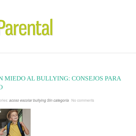
N MIEDO AL BULLYING: CONSEJOS PARA
O
ries:
acoso escolar
bullying
Sin categoría
No comments