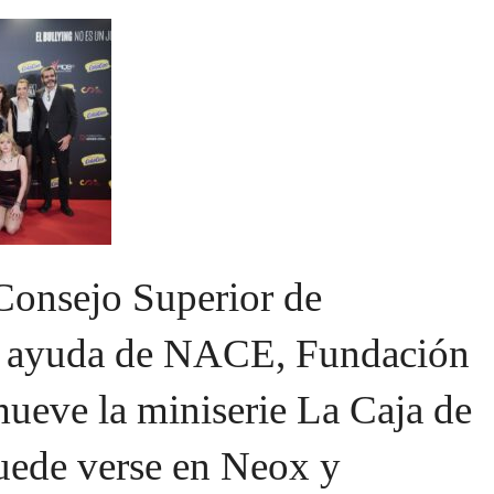
 Consejo Superior de
a ayuda de NACE, Fundación
ueve la miniserie La Caja de
uede verse en Neox y