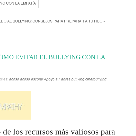
ING CON LA EMPATÍA
IEDO AL BULLYING: CONSEJOS PARA PREPARAR A TU HIJO »
CÓMO EVITAR EL BULLYING CON LA
ries:
acoso
acoso escolar
Apoyo a Padres
bullying
ciberbullying
 de los recursos más valiosos para