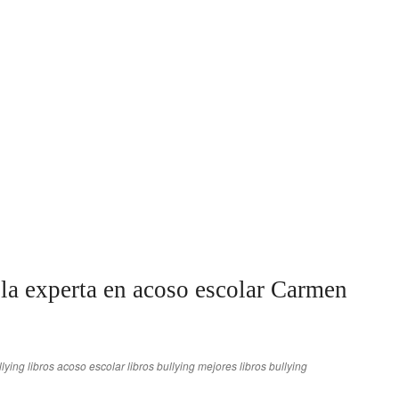
 la experta en acoso escolar Carmen
llying
libros acoso escolar
libros bullying
mejores libros bullying