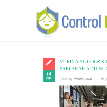
VUELTA AL COLE SI
PREPARAR A TU HIJ
14
Ago
Posted by:
Patricia Peyró
Catego