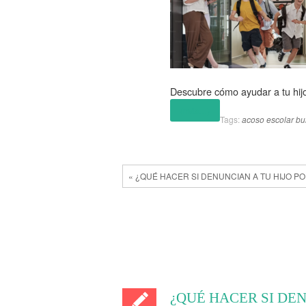
Descubre cómo ayudar a tu hijo
(más…)
Tags:
acoso escolar
bu
« ¿QUÉ HACER SI DENUNCIAN A TU HIJO 
¿QUÉ HACER SI DE