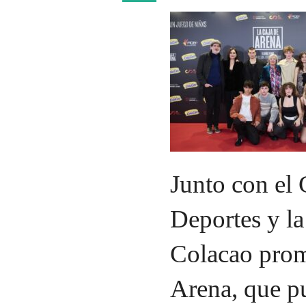
Junto con el
Deportes y l
Colacao prom
Arena, que p