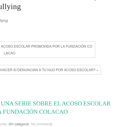
ullying
llying
EL ACOSO ESCOLAR PROMOVIDA POR LA FUNDACIÓN CO
LACAO
 HACER SI DENUNCIAN A TU HIJO POR ACOSO ESCOLAR? »
, UNA SERIE SOBRE EL ACOSO ESCOLAR
A FUNDACIÓN COLACAO
ries:
Sin categoría
No comments