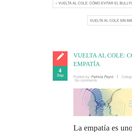
« VUELTA AL COLE: CÓMO EVITAR EL BULLY
VUELTA AL COLE SIN M
VUELTA AL COLE: 
EMPATÍA
4
Sep
Posted by:
Patricia Peyró
Catego
No comments
La empatía es uno