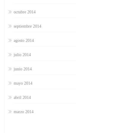
octubre 2014
septiembre 2014
agosto 2014
julio 2014
junio 2014
mayo 2014
abril 2014
marzo 2014