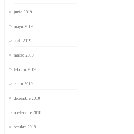
junio 2019
mayo 2019
abril 2019
marzo 2019
febrero 2019
enero 2019
diciembre 2018
noviembre 2018
octubre 2018