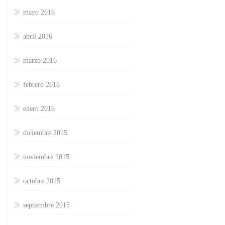
mayo 2016
abril 2016
marzo 2016
febrero 2016
enero 2016
diciembre 2015
noviembre 2015
octubre 2015
septiembre 2015