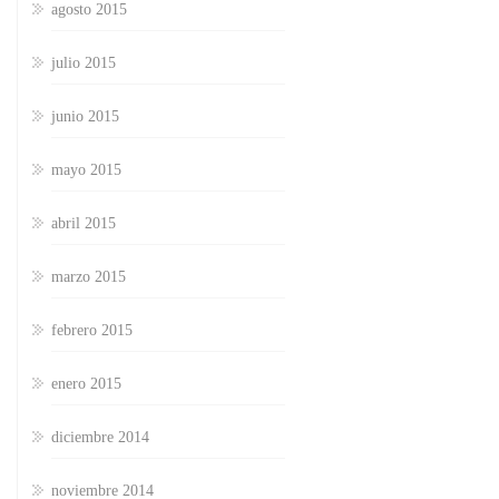
agosto 2015
julio 2015
junio 2015
mayo 2015
abril 2015
marzo 2015
febrero 2015
enero 2015
diciembre 2014
noviembre 2014