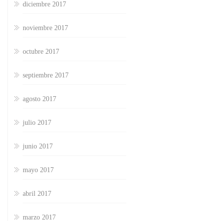
diciembre 2017
noviembre 2017
octubre 2017
septiembre 2017
agosto 2017
julio 2017
junio 2017
mayo 2017
abril 2017
marzo 2017