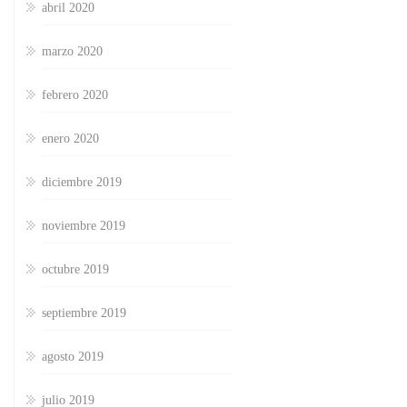
abril 2020
marzo 2020
febrero 2020
enero 2020
diciembre 2019
noviembre 2019
octubre 2019
septiembre 2019
agosto 2019
julio 2019