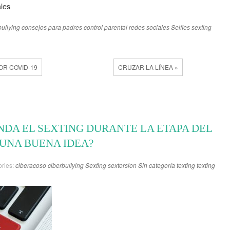
ales
bullying
consejos para padres
control parental
redes sociales
Selfies
sexting
OR COVID-19
CRUZAR LA LÍNEA »
DA EL SEXTING DURANTE LA ETAPA DEL
 UNA BUENA IDEA?
ries:
ciberacoso
ciberbullying
Sexting
sextorsion
Sin categoría
texting
texting