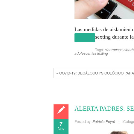
Las medidas de aislamiento 
sexting durante l
(más…)
Tags:
ciberacoso
ciberb
adolescentes
texting
« COVID-19: DECÁLOGO PSICOLÓGICO PARA 
ALERTA PADRES: S
Posted by:
Patricia Peyró
Catego
7
Nov