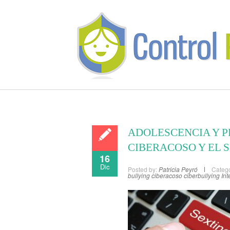
ADOLESCENCIA Y P
CIBERACOSO Y EL 
16
Dic
Posted by:
Patricia Peyró
Catego
bullying
ciberacoso
ciberbullying
Int