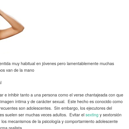
nsentida muy habitual en jóvenes pero lamentablemente muchas
iños van de la mano
l
 e inhibir tanto a una persona como el verse chantajeada con que
 imagen íntima y de carácter sexual. Este hecho es conocido como
frecuentes son adolescentes. Sin embargo, los ejecutores del
nes suelen ser muchas veces adultos. Evitar el
sexting
y sextorsión
r los mecanismos de la psicología y comportamiento adolescente
orma realista.