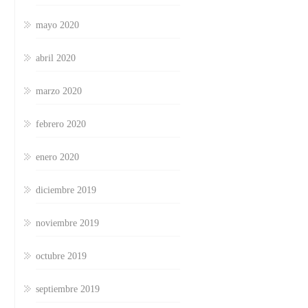
mayo 2020
abril 2020
marzo 2020
febrero 2020
enero 2020
diciembre 2019
noviembre 2019
octubre 2019
septiembre 2019