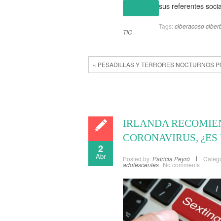
sus referentes soci
(más…)
Tags:
ciberacoso
ciber
TIC
« PESADILLAS Y TERRORES NOCTURNOS P
IRLANDA RECOMIEN
CORONAVIRUS, ¿ES
2
Abr
Posted by:
Patricia Peyró
Catego
adolescentes
No comments