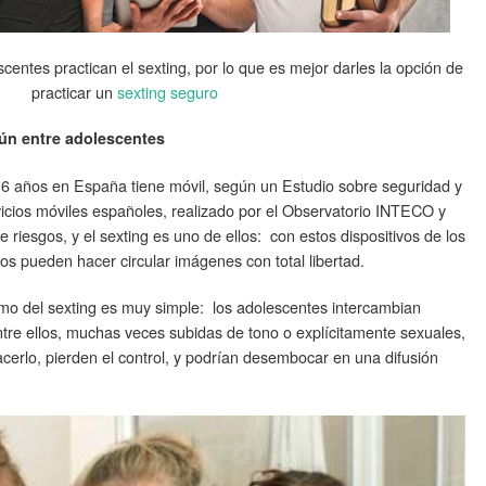
entes practican el sexting, por lo que es mejor darles la opción de
practicar un
sexting seguro
mún entre adolescentes
16 años en España tiene móvil, según un Estudio sobre seguridad y
rvicios móviles españoles, realizado por el Observatorio INTECO y
iesgos, y el sexting es uno de ellos: con estos dispositivos de los
os pueden hacer circular imágenes con total libertad.
o del sexting es muy simple: los adolescentes intercambian
tre ellos, muchas veces subidas de tono o explícitamente sexuales,
acerlo, pierden el control, y podrían desembocar en una difusión