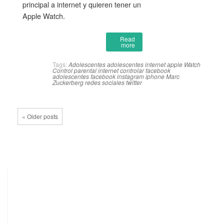
principal a internet y quieren tener un
Apple Watch.
Read
more
Tags:
Adolescentes
adolescentes internet
apple Watch
Control parental internet
controlar facebook
adolescentes
facebook
instagram
iphone
Marc
Zuckerberg
redes sociales
twitter
« Older posts