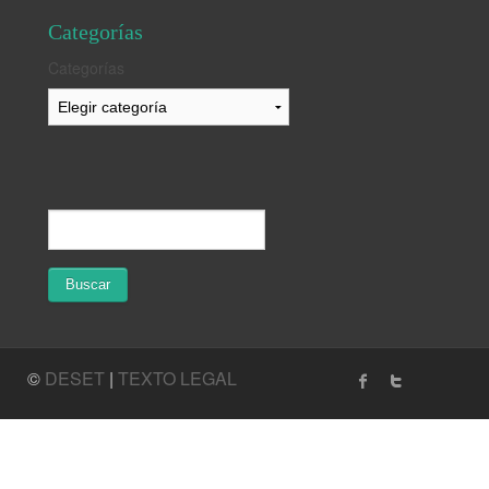
Categorías
Categorías
©
DESET
|
TEXTO LEGAL