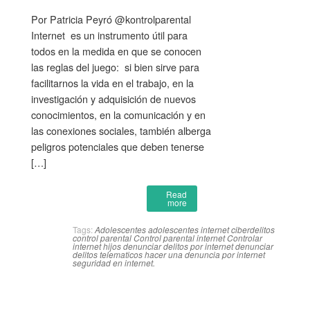
Por Patricia Peyró @kontrolparental
Internet es un instrumento útil para
todos en la medida en que se conocen
las reglas del juego: si bien sirve para
facilitarnos la vida en el trabajo, en la
investigación y adquisición de nuevos
conocimientos, en la comunicación y en
las conexiones sociales, también alberga
peligros potenciales que deben tenerse
[…]
Read
more
Tags:
Adolescentes
adolescentes internet
ciberdelitos
control parental
Control parental internet
Controlar
internet hijos
denunciar delitos por internet
denunciar
delitos telematicos
hacer una denuncia por internet
seguridad en internet.