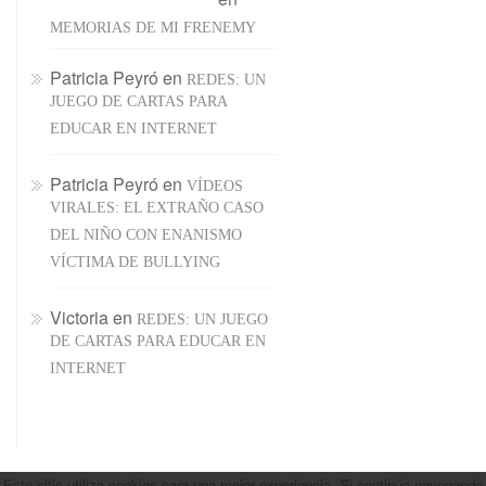
MEMORIAS DE MI FRENEMY
Patricia Peyró
en
REDES: UN
JUEGO DE CARTAS PARA
EDUCAR EN INTERNET
Patricia Peyró
en
VÍDEOS
VIRALES: EL EXTRAÑO CASO
DEL NIÑO CON ENANISMO
VÍCTIMA DE BULLYING
Victoria
en
REDES: UN JUEGO
DE CARTAS PARA EDUCAR EN
INTERNET
Este sitio utiliza cookies para una mejor experiencia. Si continúa navegando