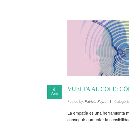
4
VUELTA AL COLE: CÓ
Sep
Posted by:
Patricia Peyró
Categori
La empatía es una herramienta mu
conseguir aumentar la sensibilida