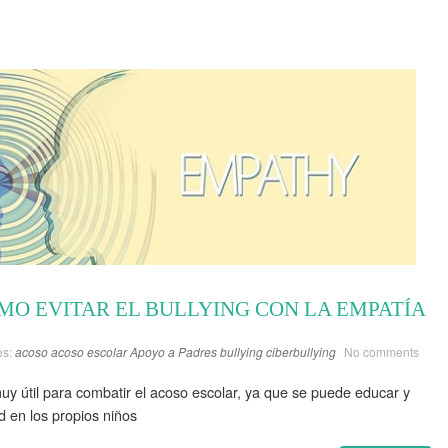
MO EVITAR EL BULLYING CON LA EMPATÍA
es:
acoso
acoso escolar
Apoyo a Padres
bullying
ciberbullying
No comments
y útil para combatir el acoso escolar, ya que se puede educar y
d en los propios niños