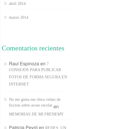
abril 2014
marzo 2014
Comentarios recientes
Raul Espinoza
en
7
CONSEJOS PARA PUBLICAR
FOTOS DE FORMA SEGURA EN
INTERNET
No me gusta ese chico relato de
ficcion sobre acoso escolar
en
MEMORIAS DE MI FRENEMY
Patricia Peyró
en
REDES: UN