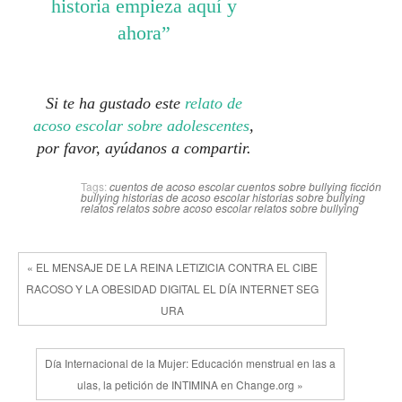
historia empieza aquí y
ahora”
Si te ha gustado este
relato de
acoso escolar sobre adolescentes
,
por favor, ayúdanos a compartir.
Tags:
cuentos de acoso escolar
cuentos sobre bullying
ficción
bullying
historias de acoso escolar
historias sobre bullying
relatos
relatos sobre acoso escolar
relatos sobre bullying
« EL MENSAJE DE LA REINA LETIZICIA CONTRA EL CIBE
RACOSO Y LA OBESIDAD DIGITAL EL DÍA INTERNET SEG
URA
Día Internacional de la Mujer: Educación menstrual en las a
ulas, la petición de INTIMINA en Change.org »