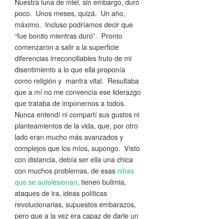
Nuestra luna de miel, sin embargo, duró
poco. Unos meses, quizá. Un año,
máximo. Incluso podríamos decir que
“fue bonito mientras duró”. Pronto
comenzaron a salir a la superficie
diferencias irreconciliables fruto de mi
disentimiento a lo que ella proponía
como religión y mantra vital. Resultaba
que a mí no me convencía ese liderazgo
que trataba de imponernos a todos.
Nunca entendí ni compartí sus gustos ni
planteamientos de la vida, que, por otro
lado eran mucho más avanzados y
complejos que los míos, supongo. Visto
con distancia, debía ser ella una chica
con muchos problemas, de esas
niñas
que se autolesionan
, tienen bulimia,
ataques de ira, ideas políticas
revolucionarias, supuestos embarazos,
pero que a la vez era capaz de darle un