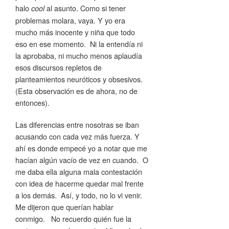
halo
al asunto. Como si tener
cool
problemas molara, vaya. Y yo era
mucho más inocente y niña que todo
eso en ese momento. Ni la entendía ni
la aprobaba, ni mucho menos aplaudía
esos discursos repletos de
planteamientos neuróticos y obsesivos.
(Esta observación es de ahora, no de
entonces).
Las diferencias entre nosotras se iban
acusando con cada vez más fuerza. Y
ahí es donde empecé yo a notar que me
hacían algún vacío de vez en cuando. O
me daba ella alguna mala contestación
con idea de hacerme quedar mal frente
a los demás. Así, y todo, no lo vi venir.
Me dijeron que querían hablar
conmigo. No recuerdo quién fue la