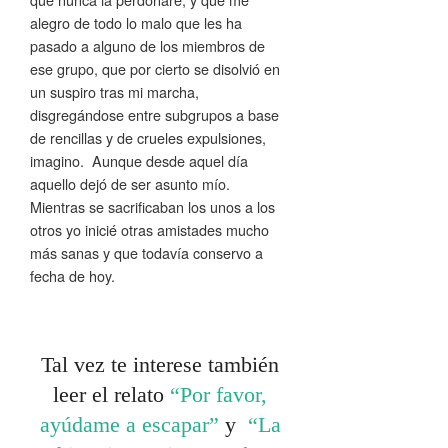
alegro de todo lo malo que les ha
pasado a alguno de los miembros de
ese grupo, que por cierto se disolvió en
un suspiro tras mi marcha,
disgregándose entre subgrupos a base
de rencillas y de crueles expulsiones,
imagino. Aunque desde aquel día
aquello dejó de ser asunto mío.
Mientras se sacrificaban los unos a los
otros yo inicié otras amistades mucho
más sanas y que todavía conservo a
fecha de hoy.
Tal vez te interese también
leer el relato
“Por favor,
ayúdame a escapar”
y
“La