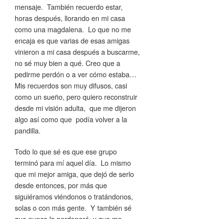
mensaje. También recuerdo estar,
horas después, llorando en mi casa
como una magdalena. Lo que no me
encaja es que varias de esas amigas
vinieron a mi casa después a buscarme,
no sé muy bien a qué. Creo que a
pedirme perdón o a ver cómo estaba…
Mis recuerdos son muy difusos, casi
como un sueño, pero quiero reconstruir
desde mi visión adulta, que me dijeron
algo así como que podía volver a la
pandilla.
Todo lo que sé es que ese grupo
terminó para mí aquel día. Lo mismo
que mi mejor amiga, que dejó de serlo
desde entonces, por más que
siguiéramos viéndonos o tratándonos,
solas o con más gente. Y también sé
que nunca la perdonaré, y que me