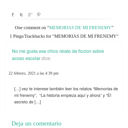
One comment on “
MEMORIAS DE MI FRENEMY
”
1 Pings/Trackbacks for "MEMORIAS DE MI FRENEMY"
No me gusta ese chico relato de ficcion sobre
acoso escolar
dice:
22 febrero, 2021 a las 4:39 pm
[…] vez te interese también leer los relatos “Memorias de
mi frenemy”, “La historia empieza aquí y ahora” y “El
secreto de […]
Deja un comentario