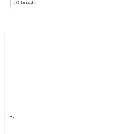
« Older posts
-->