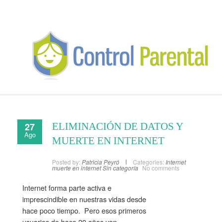
27
ELIMINACIÓN DE DATOS Y
Ago
MUERTE EN INTERNET
Posted by:
Patricia Peyró
Categories:
Internet
muerte en internet
Sin categoría
No comments
Internet forma parte activa e
imprescindible en nuestras vidas desde
hace poco tiempo. Pero esos primeros
usuarios de hace 20 años van