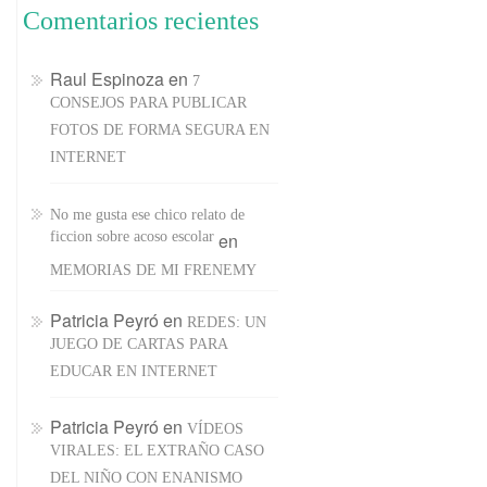
Comentarios recientes
Raul Espinoza
en
7
CONSEJOS PARA PUBLICAR
FOTOS DE FORMA SEGURA EN
INTERNET
No me gusta ese chico relato de
ficcion sobre acoso escolar
en
MEMORIAS DE MI FRENEMY
Patricia Peyró
en
REDES: UN
JUEGO DE CARTAS PARA
EDUCAR EN INTERNET
Patricia Peyró
en
VÍDEOS
VIRALES: EL EXTRAÑO CASO
DEL NIÑO CON ENANISMO