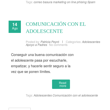
Tags:
correo basura
marketing on line
phising
Spam
14
COMUNICACIÓN CON EL
Ago
ADOLESCENTE
Posted by:
Patricia Peyró
Categories:
Adolescentes
Apoyo a Padres
No comments
Conseguir una buena comunicación con
el adolescente pasa por escucharle,
empatizar, y hacerle sentir seguro a la
vez que se ponen límites.
Read
more
Tags:
Adolescentes
Comunicación con el adolescente