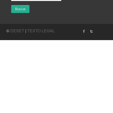
©
DESET
|
TEXTO LEGAL