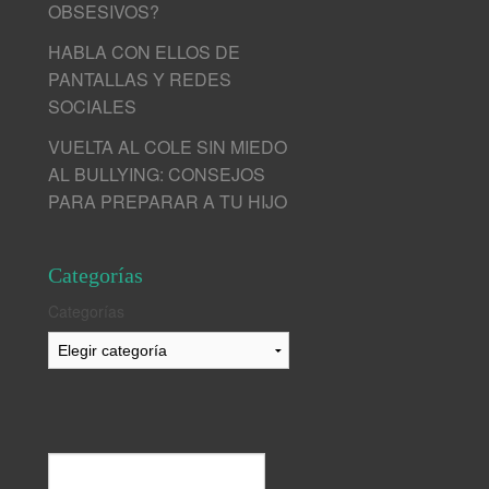
OBSESIVOS?
HABLA CON ELLOS DE
PANTALLAS Y REDES
SOCIALES
VUELTA AL COLE SIN MIEDO
AL BULLYING: CONSEJOS
PARA PREPARAR A TU HIJO
Categorías
Categorías