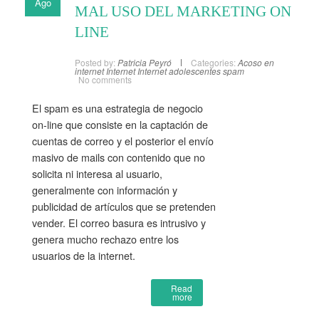
Ago
MAL USO DEL MARKETING ON
LINE
Posted by:
Patricia Peyró
Categories:
Acoso en
internet
Internet
Internet adolescentes
spam
No comments
El spam es una estrategia de negocio
on-line que consiste en la captación de
cuentas de correo y el posterior el envío
masivo de mails con contenido que no
solicita ni interesa al usuario,
generalmente con información y
publicidad de artículos que se pretenden
vender. El correo basura es intrusivo y
genera mucho rechazo entre los
usuarios de la internet.
Read
more