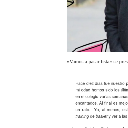
«Vamos a pasar lista» se pre
Hace diez días fue nuestro p
mi edad hemos sido los últ
en el colegio varias semana
encantados. Al final es mejo
un rato. Yo, al menos, es
de
y ver a las
training
basket