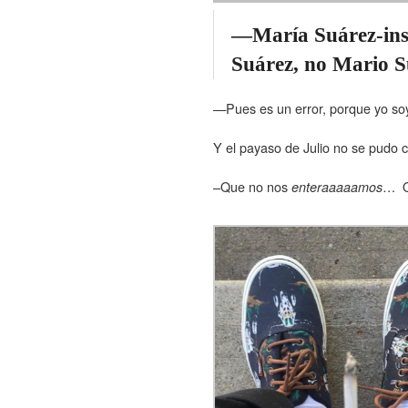
—María Suárez-insi
Suárez, no Mario S
—Pues es un error, porque yo so
Y el payaso de Julio no se pudo c
–Que no nos
… Q
enteraaaaamos