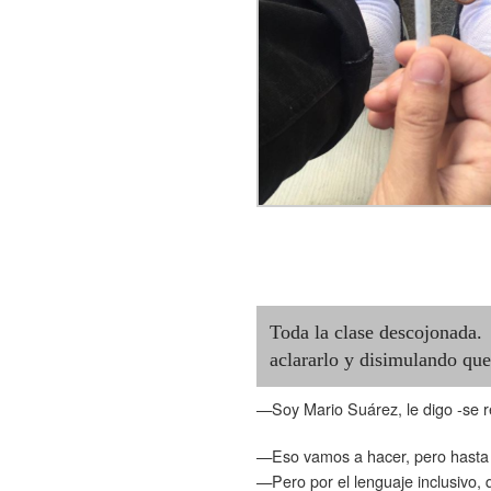
Toda la clase descojonada. 
aclararlo y disimulando que
—Soy Mario Suárez, le digo -se r
—Eso vamos a hacer, pero hasta 
—Pero por el lenguaje inclusivo, 