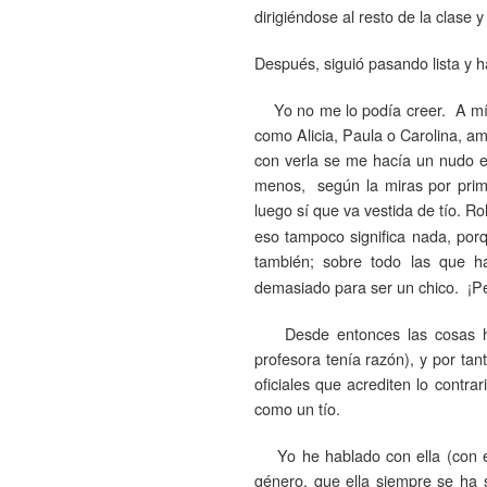
dirigiéndose al resto de la clase
Después, siguió pasando lista y 
Yo no me lo podía creer. A mí 
como Alicia, Paula o Carolina, am
con verla se me hacía un nudo e
menos, según la miras por prim
luego sí que va vestida de tío. Ro
eso tampoco significa nada, porq
también; sobre todo las que 
demasiado para ser un chico. ¡Pe
Desde entonces las cosas han
profesora tenía razón), y por ta
oficiales que acrediten lo contra
como un tío.
Yo he hablado con ella (con é
género, que ella siempre se ha 