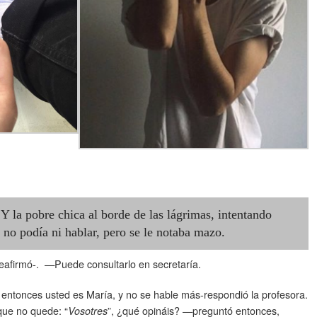
Y la pobre chica al borde de las lágrimas, intentando
 no podía ni hablar, pero se le notaba mazo.
eafirmó-. —Puede consultarlo en secretaría.
entonces usted es María, y no se hable más-respondió la profesora.
que no quede: “
”, ¿qué opináis? —preguntó entonces,
Vosotres