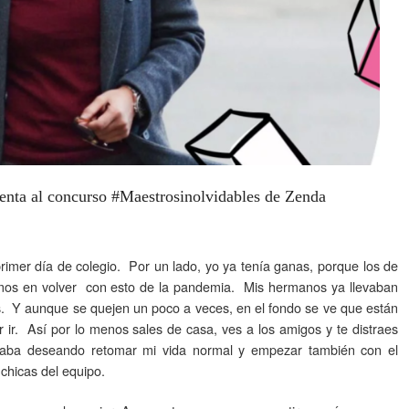
senta al concurso #Maestrosinolvidables de Zenda
rimer día de colegio. Por un lado, yo ya tenía ganas, porque los de
imos en volver con esto de la pandemia. Mis hermanos ya llevaban
s. Y aunque se quejen un poco a veces, en el fondo se ve que están
r ir. Así por lo menos sales de casa, ves a los amigos y te distraes
taba deseando retomar mi vida normal y empezar también con el
 chicas del equipo.