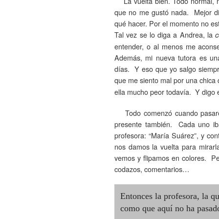
La vuelta bien. Todo normal, 
que no me gustó nada. Mejor di
qué hacer. Por el momento no es
Tal vez se lo diga a Andrea, la
c
entender, o al menos me aconse
Además, mi nueva tutora es un
días. Y eso que yo salgo siempr
que me siento mal por una chica 
ella mucho peor todavía. Y digo el
Todo comenzó cuando pasaron li
presente también. Cada uno ib
profesora: “María Suárez”, y con
nos damos la vuelta para mirarla
vemos y flipamos en colores. Pe
codazos, comentarios…
Entonces la profesora, la qu
como que aquí no ha pasado