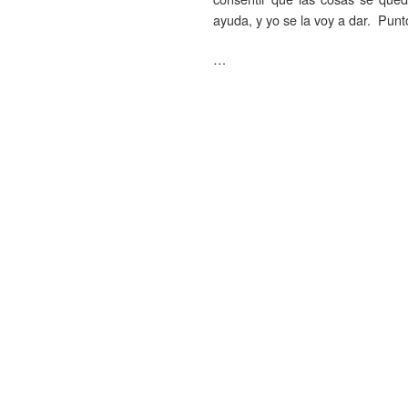
ayuda, y yo se la voy a dar. Punt
…