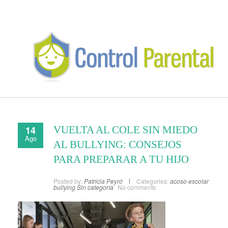
14
VUELTA AL COLE SIN MIEDO
Ago
AL BULLYING: CONSEJOS
PARA PREPARAR A TU HIJO
Posted by:
Patricia Peyró
Categories:
acoso escolar
bullying
Sin categoría
No comments