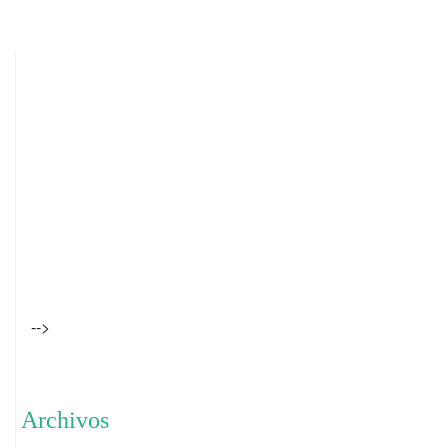
-->
Archivos