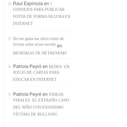
Raul Espinoza
en
7
CONSEJOS PARA PUBLICAR
FOTOS DE FORMA SEGURA EN
INTERNET
No me gusta ese chico relato de
ficcion sobre acoso escolar
en
MEMORIAS DE MI FRENEMY
Patricia Peyró
en
REDES: UN
JUEGO DE CARTAS PARA
EDUCAR EN INTERNET
Patricia Peyró
en
VÍDEOS
VIRALES: EL EXTRAÑO CASO
DEL NIÑO CON ENANISMO
VÍCTIMA DE BULLYING