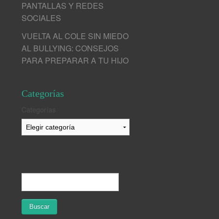
PANTALLAS Y REDES
SOCIALES
VUELTA AL COLE SIN MIEDO
AL BULLYING: CONSEJOS
PARA PREPARAR A TU HIJO
Categorías
Categorías