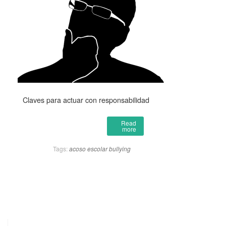
Claves para actuar con responsabilidad
Read
more
Tags:
acoso escolar
bullying