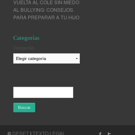
VUELTA AL COLE SIN MIEDO
AL BULLYING: CONSEJOS
PARA PREPARAR A TU HIJO
Categorías
Categorías
©
DESET
|
TEXTO LEGAL