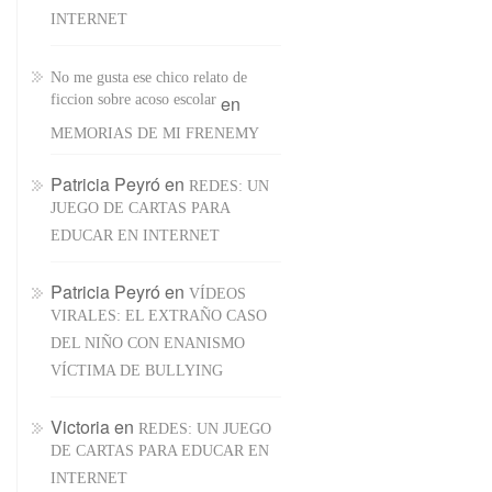
INTERNET
No me gusta ese chico relato de
ficcion sobre acoso escolar
en
MEMORIAS DE MI FRENEMY
Patricia Peyró
en
REDES: UN
JUEGO DE CARTAS PARA
EDUCAR EN INTERNET
Patricia Peyró
en
VÍDEOS
VIRALES: EL EXTRAÑO CASO
DEL NIÑO CON ENANISMO
VÍCTIMA DE BULLYING
Victoria
en
REDES: UN JUEGO
DE CARTAS PARA EDUCAR EN
INTERNET