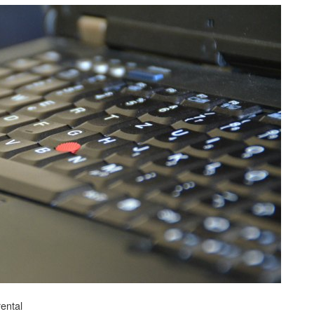
ental