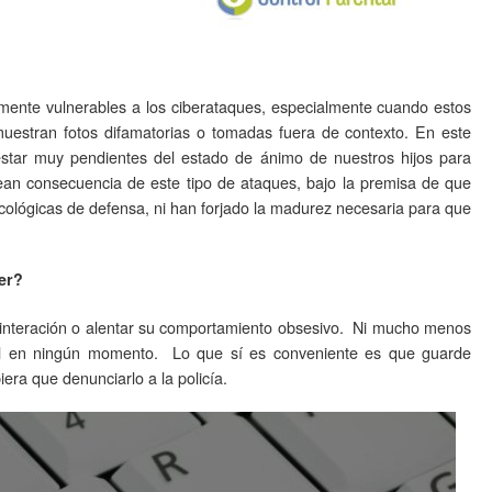
mente vulnerables a los ciberataques, especialmente cuando estos
uestran fotos difamatorias o tomadas fuera de contexto. En este
star muy pendientes del estado de ánimo de nuestros hijos para
sean consecuencia de este tipo de ataques, bajo la premisa de que
cológicas de defensa, ni han forjado la madurez necesaria para que
er?
interación o alentar su comportamiento obsesivo. Ni mucho menos
 él en ningún momento. Lo que sí es conveniente es que guarde
iera que denunciarlo a la policía.