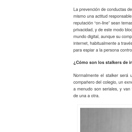
La prevención de conductas de
mismo una actitud responsable 
reputación “on-line” sean temas
privacidad, y de este modo bloq
mundo digital, aunque su compo
internet, habitualmente a travé
para espiar a la persona contro
¿Cómo son los stalkers de
Normalmente el stalker será u
compañero del colegio, un exn
a menudo son seriales, y van 
de una a otra.