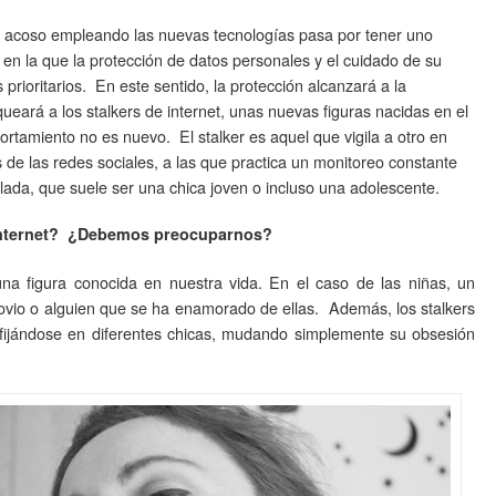
 acoso empleando las nuevas tecnologías pasa por tener uno
en la que la protección de datos personales y el cuidado de su
 prioritarios. En este sentido, la protección alcanzará a la
ueará a los stalkers de internet, unas nuevas figuras nacidas en el
rtamiento no es nuevo. El stalker es aquel que vigila a otro en
s de las redes sociales, a las que practica un monitoreo constante
lada, que suele ser una chica joven o incluso una adolescente.
 internet? ¿Debemos preocuparnos?
na figura conocida en nuestra vida. En el caso de las niñas, un
ovio o alguien que se ha enamorado de ellas. Además, los stalkers
fijándose en diferentes chicas, mudando simplemente su obsesión