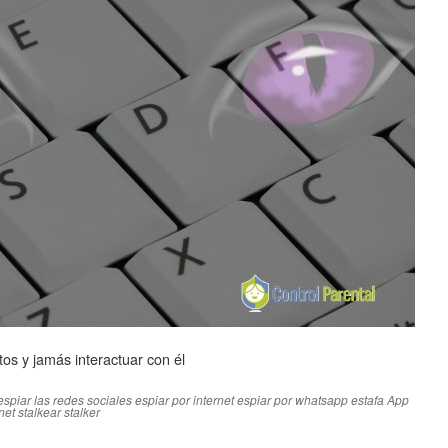
tos y jamás interactuar con él
espiar las redes sociales
espiar por internet
espiar por whatsapp
estafa App
net
stalkear
stalker