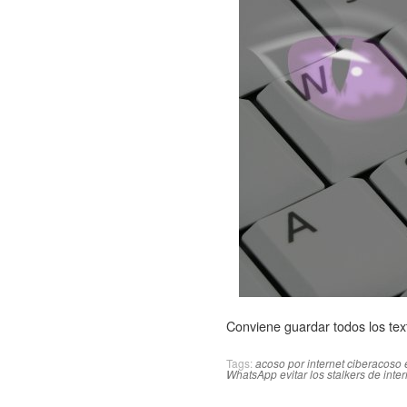
Conviene guardar todos los tex
Tags:
acoso por internet
ciberacoso
WhatsApp
evitar los stalkers de inter