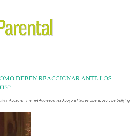
CÓMO DEBEN REACCIONAR ANTE LOS
OS?
ries:
Acoso en internet
Adolescentes
Apoyo a Padres
ciberacoso
ciberbullying