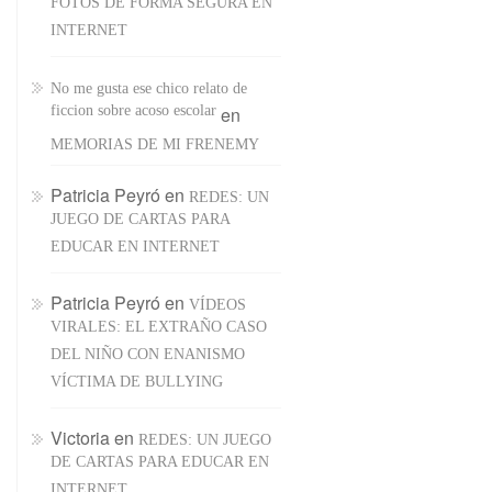
FOTOS DE FORMA SEGURA EN
INTERNET
No me gusta ese chico relato de
ficcion sobre acoso escolar
en
MEMORIAS DE MI FRENEMY
Patricia Peyró
en
REDES: UN
JUEGO DE CARTAS PARA
EDUCAR EN INTERNET
Patricia Peyró
en
VÍDEOS
VIRALES: EL EXTRAÑO CASO
DEL NIÑO CON ENANISMO
VÍCTIMA DE BULLYING
Victoria
en
REDES: UN JUEGO
DE CARTAS PARA EDUCAR EN