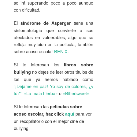
se irá superando poco a poco aunque
con dificultad.
El
tiene una
síndrome de Asperger
sintomatología que convierte a sus
afectados en vulnerables, algo que se
refleja muy bien en la película, también
sobre acoso escolar
BEN X
.
Si te interesan los
libros sobre
no dejes de leer otros títulos de
bullying
los que ya hemos hablado como
“¡Déjame en paz! Yo soy de colores, ¿y
tú?”
,
«La mala hierba»
o
«Bittersweet»
Si te interesan las
películas sobre
para ver
acoso escolar, haz click
aquí
un recopilatorio con el mejor cine de
bullying.