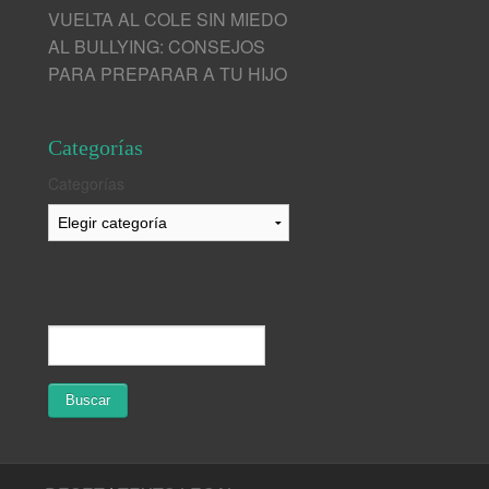
VUELTA AL COLE SIN MIEDO
AL BULLYING: CONSEJOS
PARA PREPARAR A TU HIJO
Categorías
Categorías