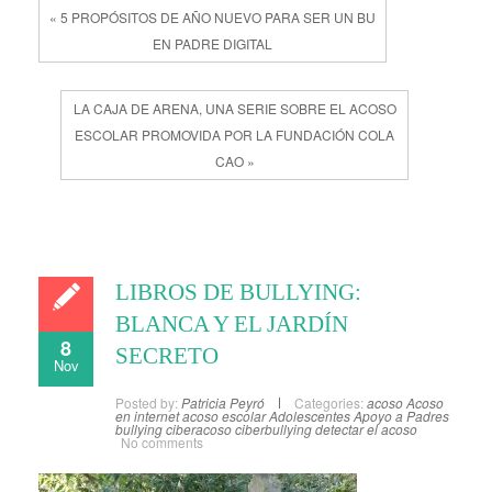
« 5 PROPÓSITOS DE AÑO NUEVO PARA SER UN BU
EN PADRE DIGITAL
LA CAJA DE ARENA, UNA SERIE SOBRE EL ACOSO
ESCOLAR PROMOVIDA POR LA FUNDACIÓN COLA
CAO »
LIBROS DE BULLYING:
BLANCA Y EL JARDÍN
8
SECRETO
Nov
Posted by:
Patricia Peyró
Categories:
acoso
Acoso
en internet
acoso escolar
Adolescentes
Apoyo a Padres
bullying
ciberacoso
ciberbullying
detectar el acoso
No comments