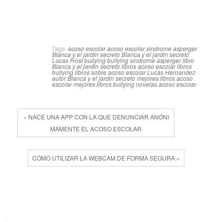
Tags:
acoso escolar
acoso escolar sindrome asperger
Blanca y el jardin secreto
Blanca y el jardin secreto
Lucas Frost
bullying
bullying sindrome asperger
libro
Blanca y el jardin secreto
libros acoso escolar
libros
bullying
libros sobre acoso escolar
Lucas Hernandez
autor Blanca y el jardin secreto
mejores libros acoso
escolar
mejores libros bullying
novelas acoso escolar
« NACE UNA APP CON LA QUE DENUNCIAR ANÓNI
MAMENTE EL ACOSO ESCOLAR
CÓMO UTILIZAR LA WEBCAM DE FORMA SEGURA »