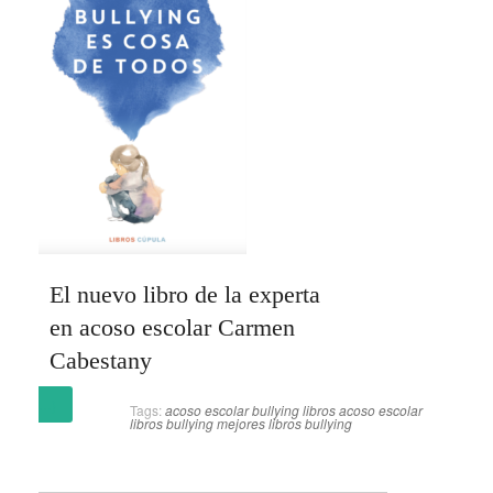
El nuevo libro de la experta
en acoso escolar Carmen
Cabestany
(más…)
Tags:
acoso escolar
bullying
libros acoso escolar
libros bullying
mejores libros bullying