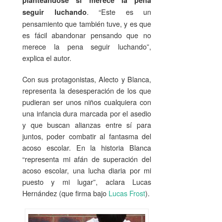
planteándose si merece la pena
. “Este es un
seguir luchando
pensamiento que también tuve, y es que
es fácil abandonar pensando que no
merece la pena seguir luchando”,
explica el autor.
Con sus protagonistas, Alecto y Blanca,
representa la desesperación de los que
pudieran ser unos niños cualquiera con
una infancia dura marcada por el asedio
y que buscan alianzas entre sí para
juntos, poder combatir al fantasma del
acoso escolar. En la historia Blanca
“representa mi afán de superación del
acoso escolar, una lucha diaria por mi
puesto y mi lugar”, aclara Lucas
Hernández (que firma bajo
Lucas Frost
).