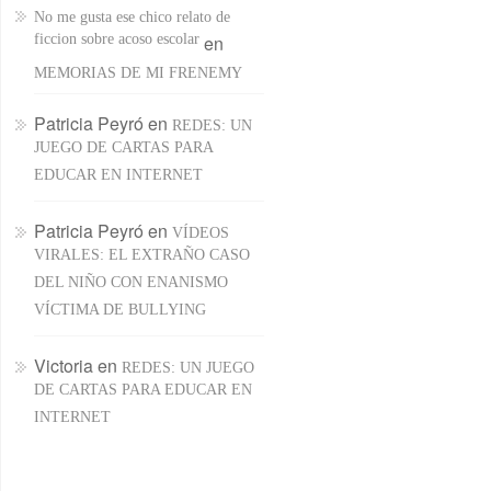
No me gusta ese chico relato de
ficcion sobre acoso escolar
en
MEMORIAS DE MI FRENEMY
Patricia Peyró
en
REDES: UN
JUEGO DE CARTAS PARA
EDUCAR EN INTERNET
Patricia Peyró
en
VÍDEOS
VIRALES: EL EXTRAÑO CASO
DEL NIÑO CON ENANISMO
VÍCTIMA DE BULLYING
Victoria
en
REDES: UN JUEGO
DE CARTAS PARA EDUCAR EN
INTERNET