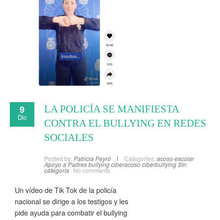
9
LA POLICÍA SE MANIFIESTA
Dic
CONTRA EL BULLYING EN REDES
SOCIALES
Posted by:
Patricia Peyró
Categories:
acoso escolar
Apoyo a Padres
bullying
ciberacoso
ciberbullying
Sin
categoría
No comments
Un vídeo de Tik Tok de la policía
nacional se dirige a los testigos y les
pide ayuda para combatir el bullying