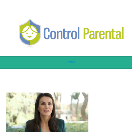
acoso