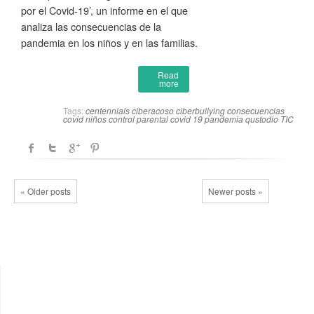
por el Covid-19’, un informe en el que
analiza las consecuencias de la
pandemia en los niños y en las familias.
Read
more
Tags:
centennials
ciberacoso
ciberbullying
consecuencias
covid niños
control parental
covid 19
pandemia
qustodio
TIC
« Older posts
Newer posts »