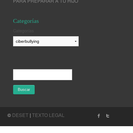
PARA PREPARAR A TU HIJO
Categorías
Categorías
©
DESET
|
TEXTO LEGAL