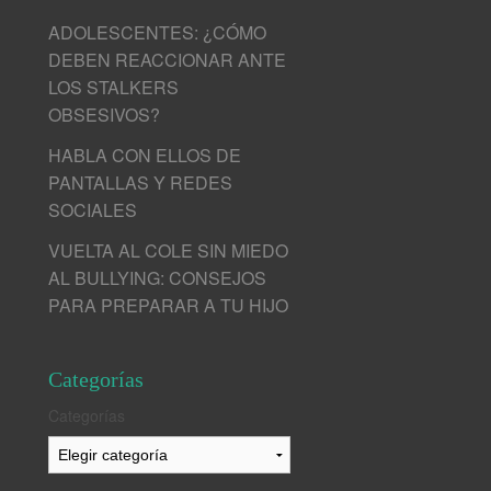
ADOLESCENTES: ¿CÓMO
DEBEN REACCIONAR ANTE
LOS STALKERS
OBSESIVOS?
HABLA CON ELLOS DE
PANTALLAS Y REDES
SOCIALES
VUELTA AL COLE SIN MIEDO
AL BULLYING: CONSEJOS
PARA PREPARAR A TU HIJO
Categorías
Categorías