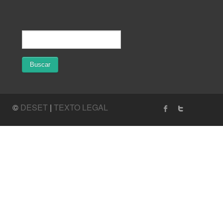
©
DESET
|
TEXTO LEGAL