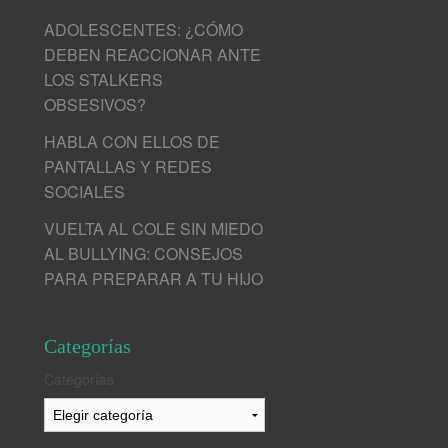
ADOLESCENTES: ¿CÓMO
DEBEN REACCIONAR ANTE
LOS STALKERS
OBSESIVOS?
HABLA CON ELLOS DE
PANTALLAS Y REDES
SOCIALES
VUELTA AL COLE SIN MIEDO
AL BULLYING: CONSEJOS
PARA PREPARAR A TU HIJO
Categorías
Categorías