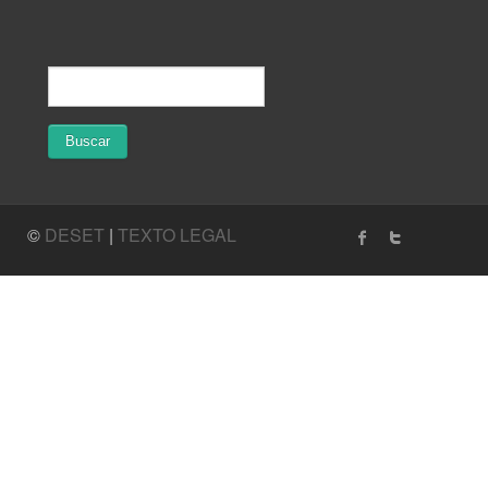
©
DESET
|
TEXTO LEGAL