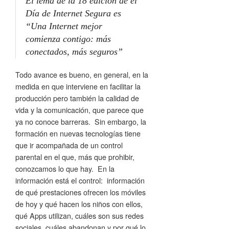
El lema de la 18 edición de el
Día de Internet Segura es
“Una Internet mejor
comienza contigo: más
conectados, más seguros”
Todo avance es bueno, en general, en la
medida en que interviene en facilitar la
producción pero también la calidad de
vida y la comunicación, que parece que
ya no conoce barreras. Sin embargo, la
formación en nuevas tecnologías tiene
que ir acompañada de un control
parental en el que, más que prohibir,
conozcamos lo que hay. En la
información está el control: información
de qué prestaciones ofrecen los móviles
de hoy y qué hacen los niños con ellos,
qué Apps utilizan, cuáles son sus redes
sociales, cuáles abandonan y por qué lo