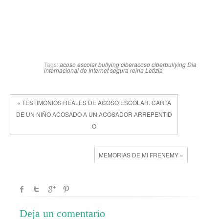
Tags:
acoso escolar
bullying
ciberacoso
ciberbullying
Dia
internacional de Internet segura
reina Letizia
« TESTIMONIOS REALES DE ACOSO ESCOLAR: CARTA
DE UN NIÑO ACOSADO A UN ACOSADOR ARREPENTID
O
MEMORIAS DE MI FRENEMY »
Deja un comentario