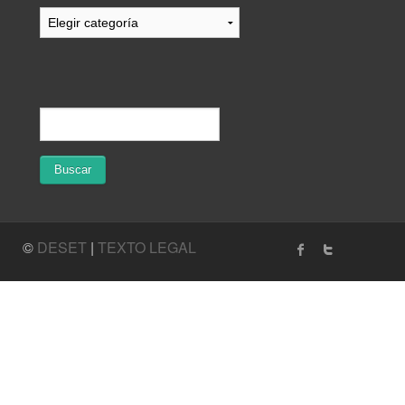
©
DESET
|
TEXTO LEGAL