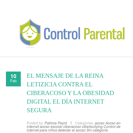
10
EL MENSAJE DE LA REINA
Feb
LETIZICIA CONTRA EL
CIBERACOSO Y LA OBESIDAD
DIGITAL EL DÍA INTERNET
SEGURA
Posted by:
Patricia Peyró
Categories:
acoso
Acoso en
internet
acoso escolar
ciberacoso
ciberbullying
Control de
internet para niños
detectar el acoso
Sin categoría