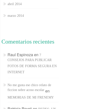
abril 2014
marzo 2014
Comentarios recientes
Raul Espinoza
en
7
CONSEJOS PARA PUBLICAR
FOTOS DE FORMA SEGURA EN
INTERNET
No me gusta ese chico relato de
ficcion sobre acoso escolar
en
MEMORIAS DE MI FRENEMY
Patricia Peyró
en