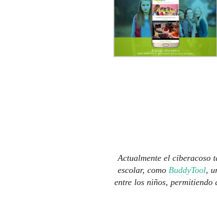
Actualmente el ciberacoso t
escolar, como
BuddyTool
, 
entre los niños, permitiendo 