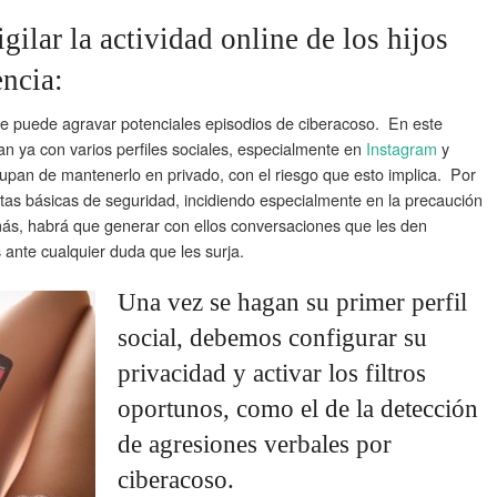
ilar la actividad online de los hijos
encia:
ue puede agravar potenciales episodios de ciberacoso. En este
n ya con varios perfiles sociales, especialmente en
Instagram
y
upan de mantenerlo en privado, con el riesgo que esto implica. Por
tas básicas de seguridad, incidiendo especialmente en la precaución
ás, habrá que generar con ellos conversaciones que les den
 ante cualquier duda que les surja.
Una vez se hagan su primer perfil
social, debemos configurar su
privacidad y activar los filtros
oportunos, como el de la detección
de agresiones verbales por
ciberacoso.