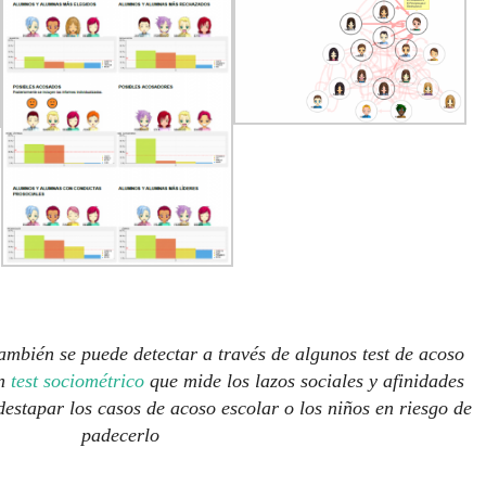
ambién se puede detectar a través de algunos test de acoso
un
test sociométrico
que mide los lazos sociales y afinidades
destapar los casos de acoso escolar o los niños en riesgo de
padecerlo