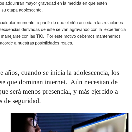
os adquirirán mayor gravedad en la medida en que estén
n su etapa adolescente.
alquier momento, a partir de que el niño acceda a las relaciones
onsecuencias derivadas de este se van agravando con la experiencia
ra manejarse con las TIC. Por este motivo debemos mantenernos
 acorde a nuestras posibilidades reales.
ce años, cuando se inicia la adolescencia, los
rse que dominan internet. Aún necesitan de
 que será menos presencial, y más ejercido a
es de seguridad.