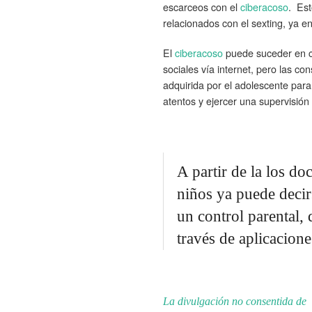
escarceos con el
ciberacoso
. Est
relacionados con el sexting, ya e
El
ciberacoso
puede suceder en cu
sociales vía internet, pero las c
adquirida por el adolescente pa
atentos y ejercer una supervisión
A partir de la los do
niños ya puede deci
un control parental,
través de aplicacion
La divulgación no consentida de