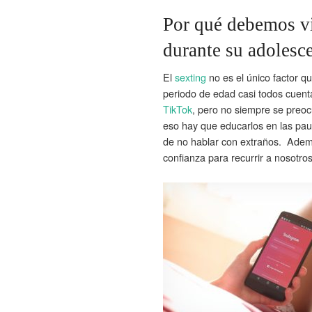
Por qué debemos vig
durante su adolesc
El
sexting
no es el único factor q
periodo de edad casi todos cuenta
TikTok
, pero no siempre se preoc
eso hay que educarlos en las pau
de no hablar con extraños. Adem
confianza para recurrir a nosotros