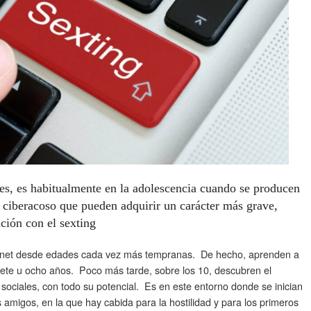
s, es habitualmente en la adolescencia cuando se producen
l ciberacoso que pueden adquirir un carácter más grave,
ación con el sexting
ernet desde edades cada vez más tempranas. De hecho, aprenden a
siete u ocho años. Poco más tarde, sobre los 10, descubren el
sociales, con todo su potencial. Es en este entorno donde se inician
s amigos, en la que hay cabida para la hostilidad y para los primeros