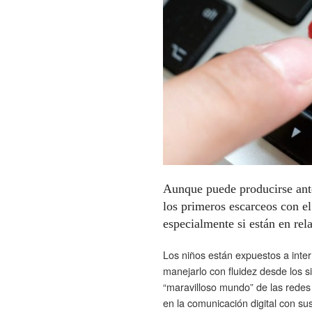
Aunque puede producirse ante
los primeros escarceos con e
especialmente si están en rel
Los niños están expuestos a int
manejarlo con fluidez desde los 
“maravilloso mundo” de las redes 
en la comunicación digital con su