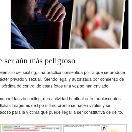
e ser aún más peligroso
ejercicio del sexting, una práctica consentida por la que se produce
ácter privado y sexual. Siendo legal y autorizada por consenso de
la pérdida de control de estas fotos una vez se han enviado.
ompartidas vía sexting, una actividad habitual entre adolescentes,
dichas imágenes de tipo íntimo pronto se hacen virales y se
coso para la víctima que puede llegar a ser constitutiva de delito.