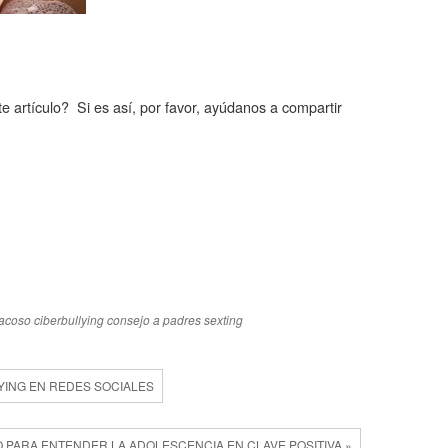
e artículo? Si es así, por favor, ayúdanos a compartir
racoso
ciberbullying
consejo a padres
sexting
LYING EN REDES SOCIALES
O PARA ENTENDER LA ADOLESCENCIA EN CLAVE POSITIVA »