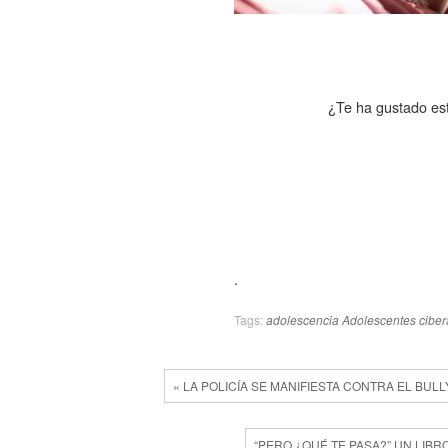
¿Te ha gustado est
.
Tags:
adolescencia
Adolescentes
cibe
« LA POLICÍA SE MANIFIESTA CONTRA EL BUL
“PERO ¿QUÉ TE PASA?” UN LIBR