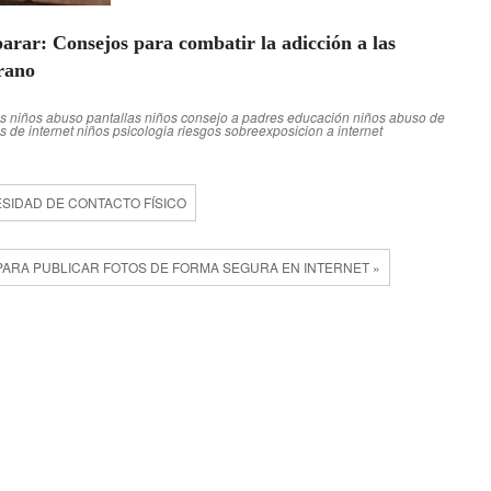
arar: Consejos para combatir la adicción a las
erano
s niños
abuso pantallas niños
consejo a padres
educación
niños abuso de
s de internet niños
psicologia
riesgos sobreexposicion a internet
ESIDAD DE CONTACTO FÍSICO
PARA PUBLICAR FOTOS DE FORMA SEGURA EN INTERNET »