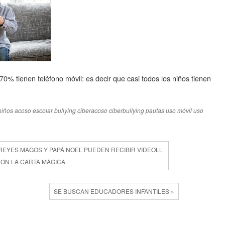
0% tienen teléfono móvil: es decir que casi todos los niños tienen
niños
acoso escolar
bullying
ciberacoso
ciberbullying
pautas uso móvil
uso
 REYES MAGOS Y PAPÁ NOEL PUEDEN RECIBIR VIDEOLL
ON LA CARTA MÁGICA
SE BUSCAN EDUCADORES INFANTILES »