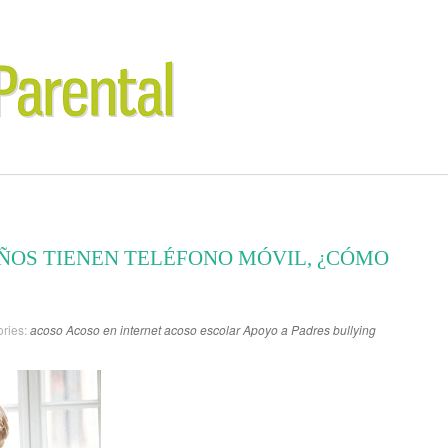
IÑOS TIENEN TELÉFONO MÓVIL, ¿CÓMO
ries:
acoso
Acoso en internet
acoso escolar
Apoyo a Padres
bullying