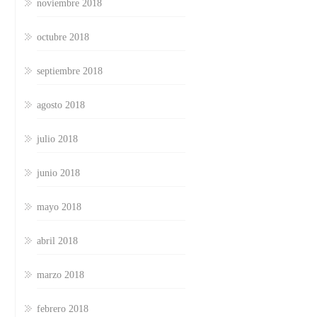
noviembre 2018
octubre 2018
septiembre 2018
agosto 2018
julio 2018
junio 2018
mayo 2018
abril 2018
marzo 2018
febrero 2018