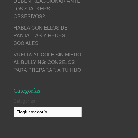
DEBEN REACCIONAR ANTE
LOS STALKERS
OBSESIVOS?
HABLA CON ELLOS DE
PANTALLAS Y REDES
SOCIALES
VUELTA AL COLE SIN MIEDO
AL BULLYING: CONSEJOS
PARA PREPARAR A TU HIJO
Categorías
Categorías