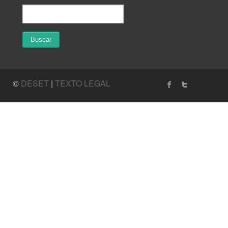
©
DESET
|
TEXTO LEGAL