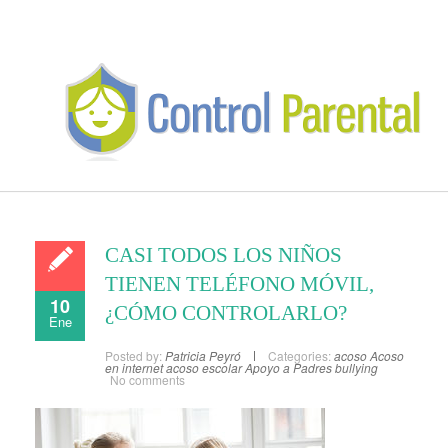
CASI TODOS LOS NIÑOS
TIENEN TELÉFONO MÓVIL,
10
¿CÓMO CONTROLARLO?
Ene
Posted by:
Patricia Peyró
Categories:
acoso
Acoso
en internet
acoso escolar
Apoyo a Padres
bullying
No comments