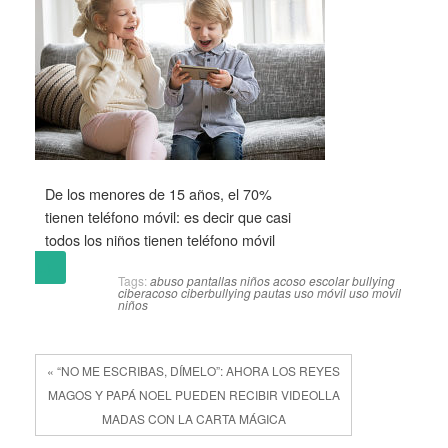
De los menores de 15 años, el 70%
tienen teléfono móvil: es decir que casi
todos los niños tienen teléfono móvil
(más…)
Tags:
abuso pantallas niños
acoso escolar
bullying
ciberacoso
ciberbullying
pautas uso móvil
uso movil
niños
« “NO ME ESCRIBAS, DÍMELO”: AHORA LOS REYES
MAGOS Y PAPÁ NOEL PUEDEN RECIBIR VIDEOLLA
MADAS CON LA CARTA MÁGICA