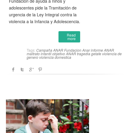
Fundación de ayuda a niños y
adolescentes pide la Tramitación de
urgencia de la Ley Integral contra la
violencia a la Infancia y Adolescencia.
Read
more
Tags:
Campaña ANAR
Fundacion Anar
informe ANAR
maltrato infantil
objetivo ANAR
tragedia getafe
violencia de
genero
violencia domestica