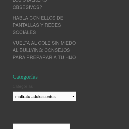
OBSESIVOS?
HABLA CON ELLOS DE
PANTALLAS Y REDES
SOCIALES
VUELTA AL COLE SIN MIEDO
AL BULLYING: CONSEJOS
PARA PREPARAR A TU HIJO
Categorías
Categorías