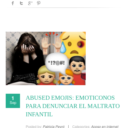
1
ABUSED EMOJIS: EMOTICONOS
Sep
PARA DENUNCIAR EL MALTRATO
INFANTIL
Posted by:
Patricia Peyró
Categories:
Acoso en internet