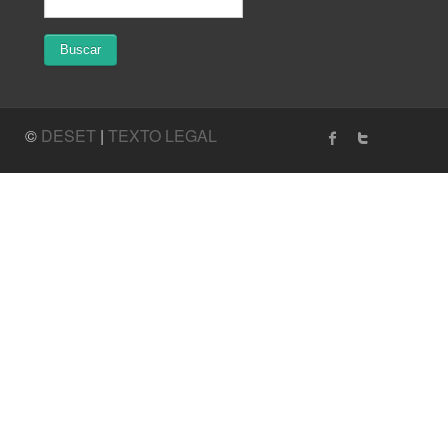
©
DESET
|
TEXTO LEGAL