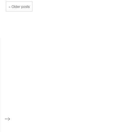
« Older posts
-->