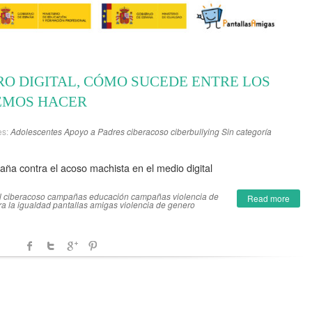
RO DIGITAL, CÓMO SUCEDE ENTRE LOS
EMOS HACER
es:
Adolescentes
Apoyo a Padres
ciberacoso
ciberbullying
Sin categoría
aña contra el acoso machista en el medio digital
l ciberacoso
campañas educación
campañas violencia de
Read more
a la igualdad
pantallas amigas
violencia de genero