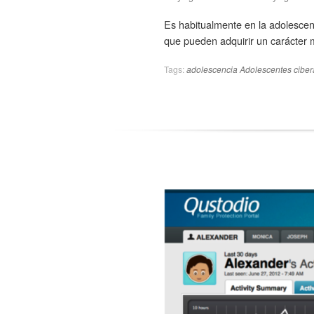
Es habitualmente en la adolescen
que pueden adquirir un carácter m
Tags:
adolescencia
Adolescentes
cibe