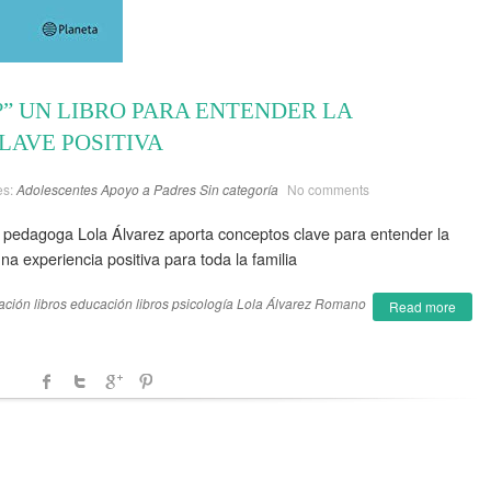
?” UN LIBRO PARA ENTENDER LA
LAVE POSITIVA
es:
Adolescentes
Apoyo a Padres
Sin categoría
No comments
a pedagoga Lola Álvarez aporta conceptos clave para entender la
na experiencia positiva para toda la familia
ación
libros educación
libros psicología
Lola Álvarez Romano
Read more