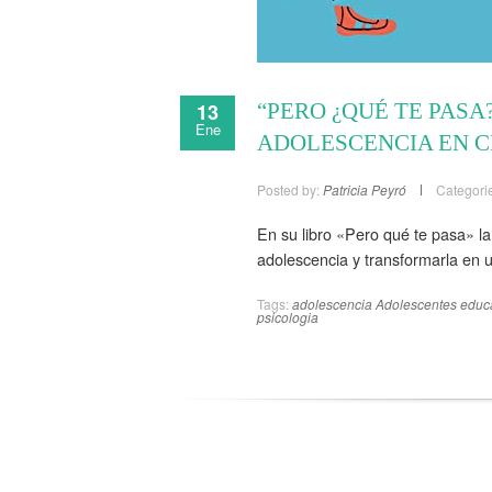
13
“PERO ¿QUÉ TE PASA
Ene
ADOLESCENCIA EN C
Posted by:
Patricia Peyró
Categori
En su libro «Pero qué te pasa» l
adolescencia y transformarla en u
Tags:
adolescencia
Adolescentes
educ
psicologia