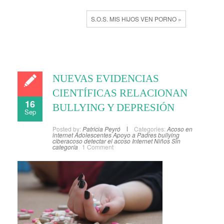
S.O.S. MIS HIJOS VEN PORNO »
NUEVAS EVIDENCIAS
CIENTÍFICAS RELACIONAN
16
BULLYING Y DEPRESIÓN
Sep
Posted by:
Patricia Peyró
Categories:
Acoso en
internet
Adolescentes
Apoyo a Padres
bullying
ciberacoso
detectar el acoso
Internet
Niños
Sin
categoría
1 Comment