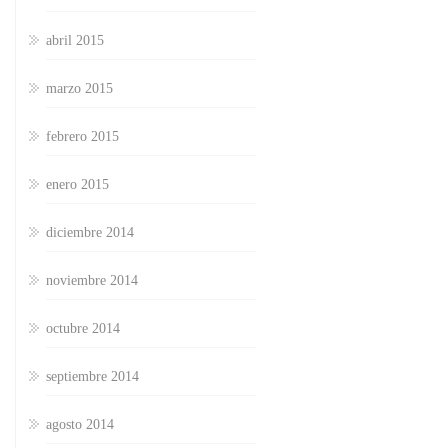
abril 2015
marzo 2015
febrero 2015
enero 2015
diciembre 2014
noviembre 2014
octubre 2014
septiembre 2014
agosto 2014