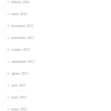
febrero 2016
enero 2016
diciembre 2015
noviembre 2015
octubre 2015
septiembre 2015
agosto 2015
julio 2015
junio 2015
mayo 2015