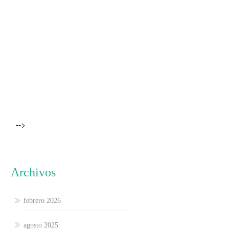
-->
Archivos
febrero 2026
agosto 2025