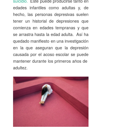
suicidio.
Este puede producirse tanto en
edades infantiles como adultas y, de
hecho, las personas depresivas suelen
tener un historial de depresiones que
comienza en edades tempranas y que
se arrastra hasta la edad adulta. Así ha
quedado manifiesto en una investigación
en la que aseguran que la depresión
causada por el acoso escolar se puede
mantener durante los primeros años de
adultez.