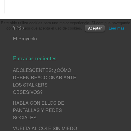
Este sitio utiliza cookies para una mejor experiencia. Si continúa navegando
Inicio
consideramos que acepta el uso de cookies.
Aceptar
Leer más
El Proyecto
Entradas recientes
ADOLESCENTES: ¿CÓMO
DEBEN REACCIONAR ANTE
LOS STALKERS
OBSESIVOS?
HABLA CON ELLOS DE
PANTALLAS Y REDES
SOCIALES
VUELTA AL COLE SIN MIEDO