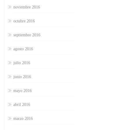
noviembre 2016
octubre 2016
septiembre 2016
agosto 2016
julio 2016
junio 2016
mayo 2016
abril 2016
marzo 2016