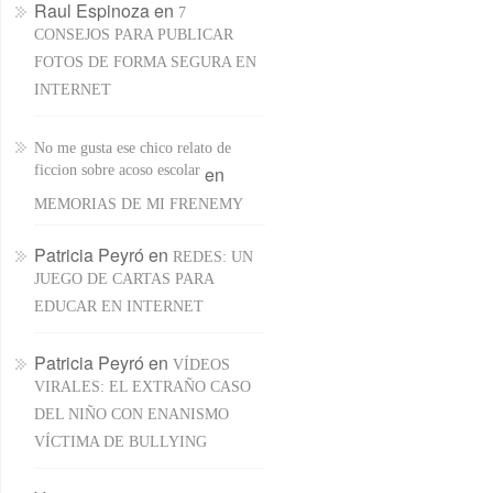
Raul Espinoza
en
7
CONSEJOS PARA PUBLICAR
FOTOS DE FORMA SEGURA EN
INTERNET
No me gusta ese chico relato de
ficcion sobre acoso escolar
en
MEMORIAS DE MI FRENEMY
Patricia Peyró
en
REDES: UN
JUEGO DE CARTAS PARA
EDUCAR EN INTERNET
Patricia Peyró
en
VÍDEOS
VIRALES: EL EXTRAÑO CASO
DEL NIÑO CON ENANISMO
VÍCTIMA DE BULLYING