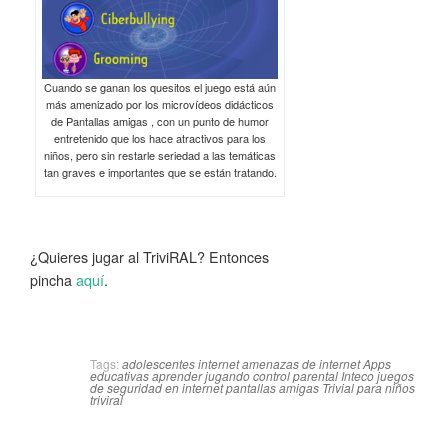
Cuando se ganan los quesitos el juego está aún
más amenizado por los microvídeos didácticos
de Pantallas amigas , con un punto de humor
entretenido que los hace atractivos para los
niños, pero sin restarle seriedad a las temáticas
tan graves e importantes que se están tratando.
¿Quieres jugar al TriviRAL? Entonces
pincha
aquí
.
Tags:
adolescentes internet
amenazas de internet
Apps
educativas
aprender jugando
control parental
Inteco
juegos
de seguridad en internet
pantallas amigas
Trivial para niños
triviral