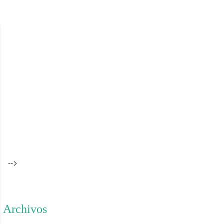
-->
Archivos