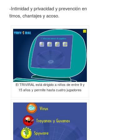
-Intimidad y privacidad y prevención en
timos, chantajes y acoso.
El TRIVIRAL está dirigido a niños de entre 9 y
15 años y permite hasta cuatro jugadores