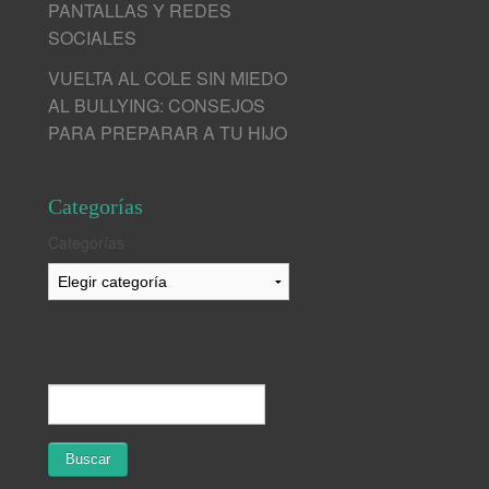
PANTALLAS Y REDES
SOCIALES
VUELTA AL COLE SIN MIEDO
AL BULLYING: CONSEJOS
PARA PREPARAR A TU HIJO
Categorías
Categorías