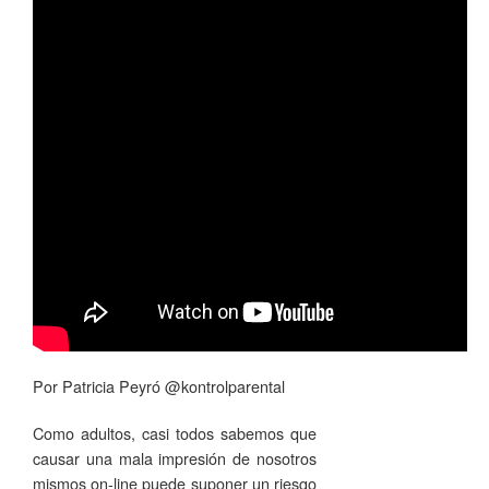
Por Patricia Peyró @kontrolparental
Como adultos, casi todos sabemos que
causar una mala impresión de nosotros
mismos on-line puede suponer un riesgo