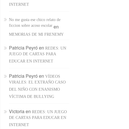
INTERNET
No me gusta ese chico relato de
ficcion sobre acoso escolar
en
MEMORIAS DE MI FRENEMY
Patricia Peyró
en
REDES: UN
JUEGO DE CARTAS PARA
EDUCAR EN INTERNET
Patricia Peyró
en
VÍDEOS
VIRALES: EL EXTRAÑO CASO
DEL NIÑO CON ENANISMO
VÍCTIMA DE BULLYING
Victoria
en
REDES: UN JUEGO
DE CARTAS PARA EDUCAR EN
INTERNET