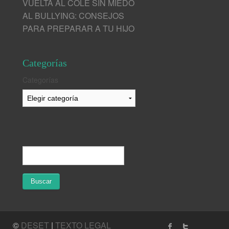
VUELTA AL COLE SIN MIEDO
AL BULLYING: CONSEJOS
PARA PREPARAR A TU HIJO
Categorías
Categorías
©
DESET
|
TEXTO LEGAL