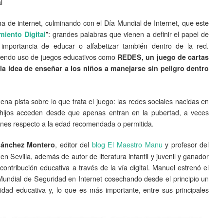
l
 de internet, culminando con el Día Mundial de Internet, que este
”: grandes palabras que vienen a definir el papel de
iento Digital
 importancia de educar o alfabetizar también dentro de la red.
ciendo uso de juegos educativos como
REDES, un juego de cartas
la idea de enseñar a los niños a manejarse sin peligro dentro
 pista sobre lo que trata el juego: las redes sociales nacidas en
s hijos acceden desde que apenas entran en la pubertad, a veces
ones respecto a la edad recomendada o permitida.
, editor del
blog El Maestro Manu
y profesor del
Sánchez Montero
Sevilla, además de autor de literatura infantil y juvenil y ganador
ntribución educativa a través de la vía digital. Manuel estrenó el
Mundial de Seguridad en Internet cosechando desde el principio un
idad educativa y, lo que es más importante, entre sus principales