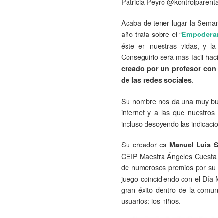
Patricia Peyró @kontrolparenta
Acaba de tener lugar la Semana
año trata sobre el “
Empoderam
éste en nuestras vidas, y la
Conseguirlo será más fácil ha
creado por un profesor con 
.
de las redes sociales
Su nombre nos da una muy buena
internet y a las que nuestro
incluso desoyendo las indicaci
Su creador es
Manuel Luis 
CEIP Maestra Ángeles Cuesta en 
de numerosos premios por su co
juego coincidiendo con el Día 
gran éxito dentro de la comun
usuarios: los niños.