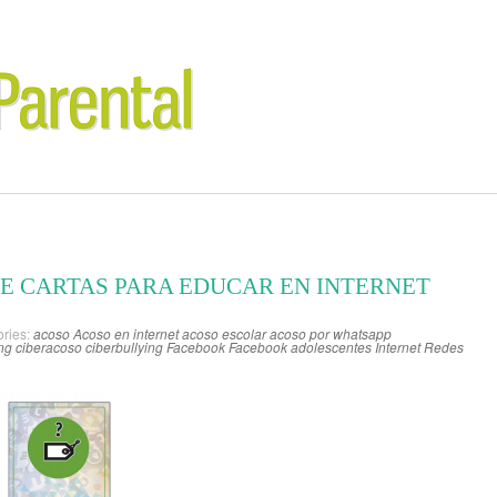
DE CARTAS PARA EDUCAR EN INTERNET
ries:
acoso
Acoso en internet
acoso escolar
acoso por whatsapp
ing
ciberacoso
ciberbullying
Facebook
Facebook adolescentes
Internet
Redes