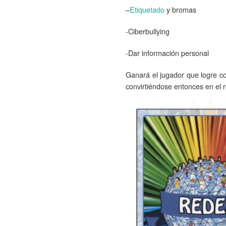
–
Etiquetado
y bromas
-Ciberbullying
-Dar información personal
Ganará el jugador que logre co
convirtiéndose entonces en el r