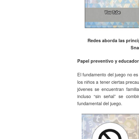
Redes aborda las princi
Sna
Papel preventivo y educador
El fundamento del juego no es
los niños a tener ciertas preca
jóvenes se encuentran familia
incluso “sin señal” se comb
fundamental del juego.