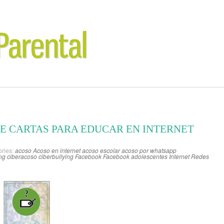
DE CARTAS PARA EDUCAR EN INTERNET
ries:
acoso
Acoso en internet
acoso escolar
acoso por whatsapp
ing
ciberacoso
ciberbullying
Facebook
Facebook adolescentes
Internet
Redes