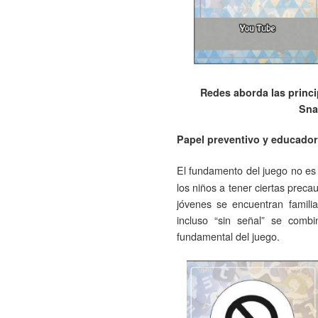
Redes aborda las princi
Sna
Papel preventivo y educador
El fundamento del juego no es
los niños a tener ciertas preca
jóvenes se encuentran familia
incluso “sin señal” se comb
fundamental del juego.