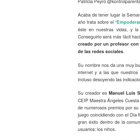
Patricia Peyró @kontrolparenta
Acaba de tener lugar la Semana
año trata sobre el “
Empoderam
éste en nuestras vidas, y la
Conseguirlo será más fácil ha
creado por un profesor con 
.
de las redes sociales
Su nombre nos da una muy buena
internet y a las que nuestro
incluso desoyendo las indicaci
Su creador es
Manuel Luis 
CEIP Maestra Ángeles Cuesta en 
de numerosos premios por su co
juego coincidiendo con el Día 
gran éxito dentro de la comun
usuarios: los niños.