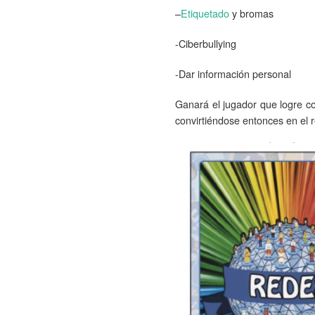
–
Etiquetado
y bromas
-Ciberbullying
-Dar información personal
Ganará el jugador que logre co
convirtiéndose entonces en el r