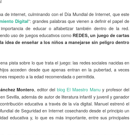
l
 de internet, culminando con el Día Mundial de Internet, que este
”: grandes palabras que vienen a definir el papel de
iento Digital
 importancia de educar o alfabetizar también dentro de la red.
ciendo uso de juegos educativos como
REDES, un juego de cartas
la idea de enseñar a los niños a manejarse sin peligro dentro
 pista sobre lo que trata el juego: las redes sociales nacidas en
s hijos acceden desde que apenas entran en la pubertad, a veces
ones respecto a la edad recomendada o permitida.
, editor del
blog El Maestro Manu
y profesor del
Sánchez Montero
Sevilla, además de autor de literatura infantil y juvenil y ganador
ntribución educativa a través de la vía digital. Manuel estrenó el
Mundial de Seguridad en Internet cosechando desde el principio un
idad educativa y, lo que es más importante, entre sus principales