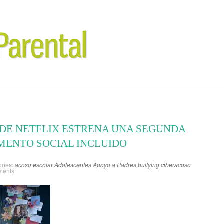
 DE NETFLIX ESTRENA UNA SEGUNDA
MENTO SOCIAL INCLUIDO
ries:
acoso escolar
Adolescentes
Apoyo a Padres
bullying
ciberacoso
ments