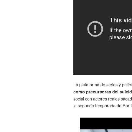
La plataforma de series y pelí
como precursoras del suicidi
social con actores reales saca
la segunda temporada de Por 