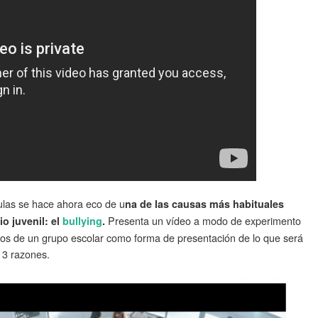
culas se hace ahora eco de u
na de las causas más habituales
Presenta un vídeo a modo de experimento
o juvenil: el
bullying
.
dos de un grupo escolar como forma de presentación de lo que será
13 razones.