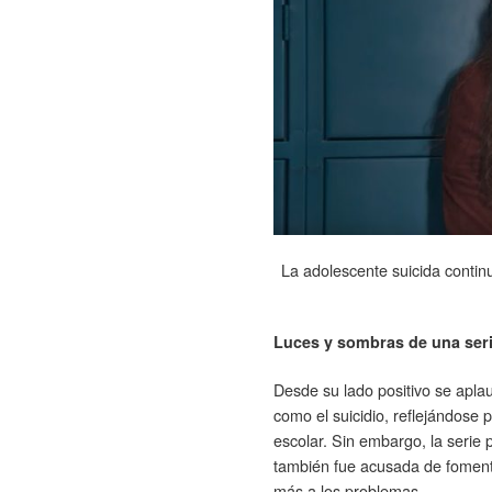
La adolescente suicida contin
Luces y sombras de una seri
Desde su lado positivo se apla
como el suicidio, reflejándose 
escolar. Sin embargo, la seri
también fue acusada de fomenta
más a los problemas.