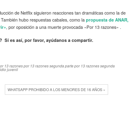
ducción de Netflix siguieron reacciones tan dramáticas como la de
. También hubo respuestas cabales, como la
propuesta de ANAR,
, por oposición a una muerte provocada «Por 13 razones» .
ir»
? Si es así, por favor, ayúdanos a compartir.
or 13 razones
por 13 razones segunda parte
por 13 razones segunda
idio juvenil
WHATSAPP PROHIBIDO A LOS MENORES DE 16 AÑOS »