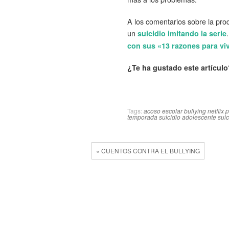
A los comentarios sobre la pro
un
suicidio imitando la serie
con sus «13 razones para viv
¿Te ha gustado este artículo
Tags:
acoso escolar
bullying
netflix
p
temporada
suicidio adolescente
suic
« CUENTOS CONTRA EL BULLYING