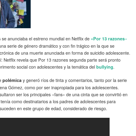
 se anunciaba el estreno mundial en Netflix de
«
«Por 13 razones
na serie de género dramático y con fin trágico en la que se
crónica de una muerte anunciada en forma de suicidio adolescente.
í: Netflix revela que Por 13 razones segunda parte será pronto
erimento social con adolescentes y la temática del
.
bullying
de
y generó ríos de tinta y comentarios, tanto por la serie
polémica
lena Gómez, como por ser inapropiada para los adolescentes.
sultaron ser los principales «fans» de una cinta que se convirtió en
tenía como destinatarios a los padres de adolescentes para
suceden en este grupo de edad, considerado de riesgo.