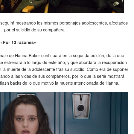
seguirá mostrando los mismos personajes adolescentes, afectados
por el suicidio de su compañera
 «Por 13 razones»
sonaje de Hanna Baker continuará en la segunda edición, de la que
estrenará a lo largo de este año, y que abordará la recuperación
r la muerte de la adolescente tras su suicidio. Como era de suponer
tando a las vidas de sus compañeros, por lo que la serie mostrará
flash backs de lo que motivó la muerte intencionada de Hanna.