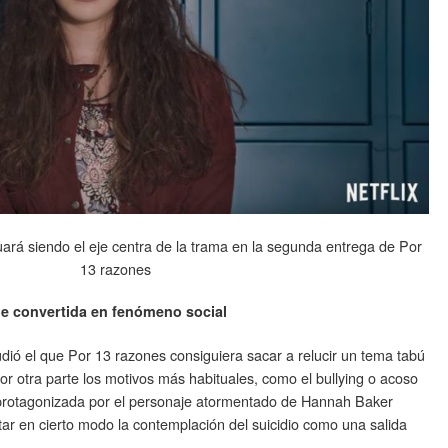
uará siendo el eje centra de la trama en la segunda entrega de Por
13 razones
e convertida en fenómeno social
udió el que Por 13 razones consiguiera sacar a relucir un tema tabú
por otra parte los motivos más habituales, como el bullying o acoso
e protagonizada por el personaje atormentado de Hannah Baker
r en cierto modo la contemplación del suicidio como una salida