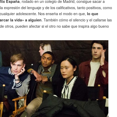
, rodado en un colegio de Madrid, consigue sacar a
flix España
 la expresión del lenguaje y de los calificativos, tanto positivos, como
e cualquier adolescente. Nos enseña el modo en que,
lo que
. También cómo el silencio y el callarse las
car la vida» a alguien
e otros, pueden afectar si el otro no sabe que inspira algo bueno