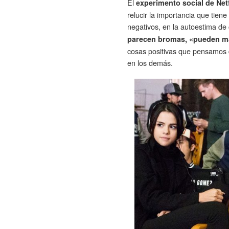
El
experimento social de Net
relucir la importancia que tiene
negativos, en la autoestima d
parecen bromas, «pueden mar
cosas positivas que pensamos d
en los demás.