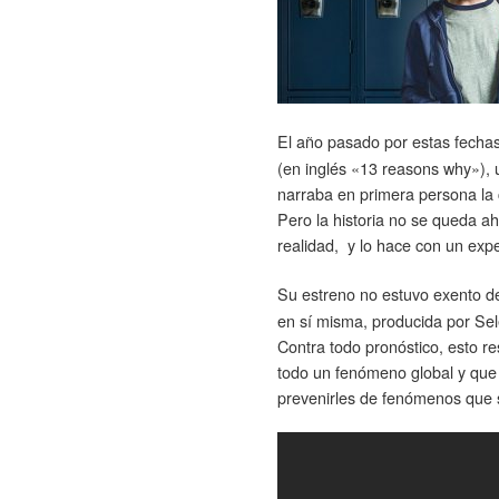
El año pasado por estas fechas
(en inglés «13 reasons why»), u
narraba en primera persona la 
Pero la historia no se queda ah
realidad, y lo hace con un exp
Su estreno no estuvo exento 
en sí misma, producida por Se
Contra todo pronóstico, esto re
todo un fenómeno global y que 
prevenirles de fenómenos que 