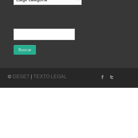
©
DESET
|
TEXTO LEGAL