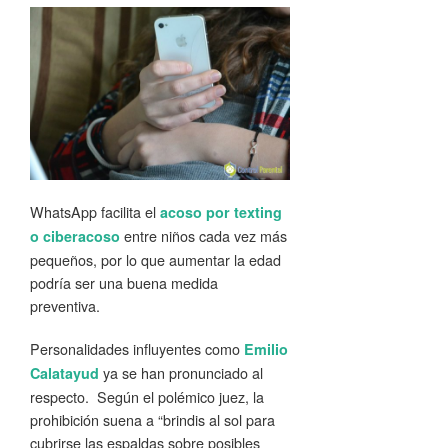
WhatsApp facilita el
acoso por texting
entre niños cada vez más
o ciberacoso
pequeños, por lo que aumentar la edad
podría ser una buena medida
preventiva.
Personalidades influyentes como
Emilio
ya se han pronunciado al
Calatayud
respecto. Según el polémico juez, la
prohibición suena a “brindis al sol para
cubrirse las espaldas sobre posibles