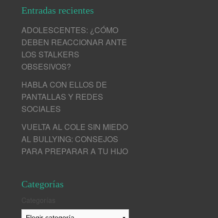
Entradas recientes
ADOLESCENTES: ¿CÓMO
DEBEN REACCIONAR ANTE
LOS STALKERS
OBSESIVOS?
HABLA CON ELLOS DE
PANTALLAS Y REDES
SOCIALES
VUELTA AL COLE SIN MIEDO
AL BULLYING: CONSEJOS
PARA PREPARAR A TU HIJO
Categorías
Categorías