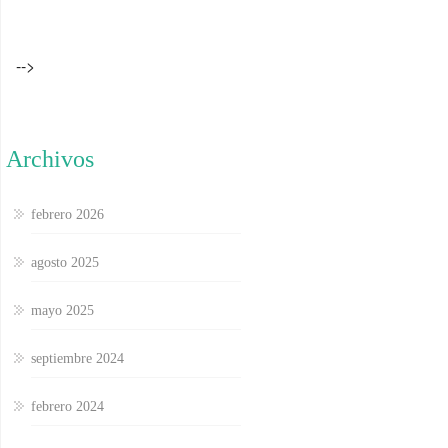
-->
Archivos
febrero 2026
agosto 2025
mayo 2025
septiembre 2024
febrero 2024