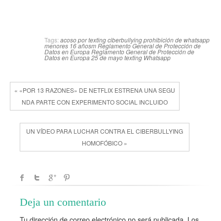
Tags:
acoso por texting
ciberbullying
prohibición de whatsapp
menores 16 añosm
Reglamento General de Protección de
Datos en Europa
Reglamento General de Protección de
Datos en Europa 25 de mayo
texting
Whatsapp
« «POR 13 RAZONES» DE NETFLIX ESTRENA UNA SEGU
NDA PARTE CON EXPERIMENTO SOCIAL INCLUIDO
UN VÍDEO PARA LUCHAR CONTRA EL CIBERBULLYING
HOMOFÓBICO »
Deja un comentario
Tu dirección de correo electrónico no será publicada.
Los