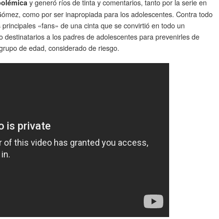
y generó ríos de tinta y comentarios, tanto por la serie en
polémica
Gómez, como por ser inapropiada para los adolescentes. Contra todo
s principales «fans» de una cinta que se convirtió en todo un
 destinatarios a los padres de adolescentes para prevenirles de
rupo de edad, considerado de riesgo.