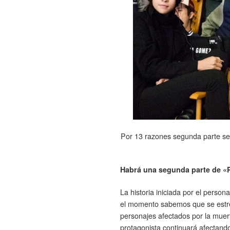
Por 13 razones segunda parte se
Habrá una segunda parte de «
La historia iniciada por el perso
el momento sabemos que se estren
personajes afectados por la muert
protagonista continuará afectando