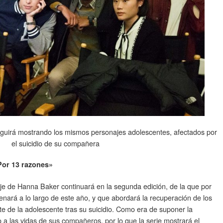
guirá mostrando los mismos personajes adolescentes, afectados por
el suicidio de su compañera
Por 13 razones»
naje de Hanna Baker continuará en la segunda edición, de la que por
ará a lo largo de este año, y que abordará la recuperación de los
e de la adolescente tras su suicidio. Como era de suponer la
 a las vidas de sus compañeros, por lo que la serie mostrará el