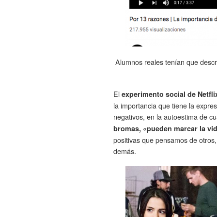
Alumnos reales tenían que descri
El
experimento social de Netfl
la importancia que tiene la expresi
negativos, en la autoestima de c
bromas, «pueden marcar la vid
positivas que pensamos de otros, 
demás.