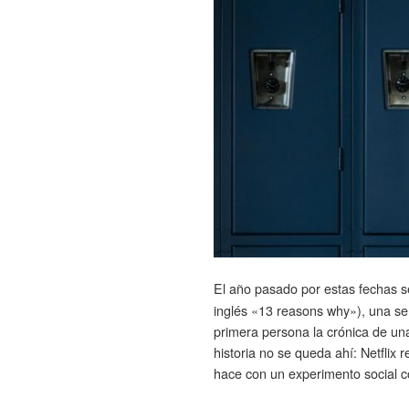
El año pasado por estas fechas s
inglés «13 reasons why»), una ser
primera persona la crónica de un
historia no se queda ahí: Netflix
hace con un experimento social c