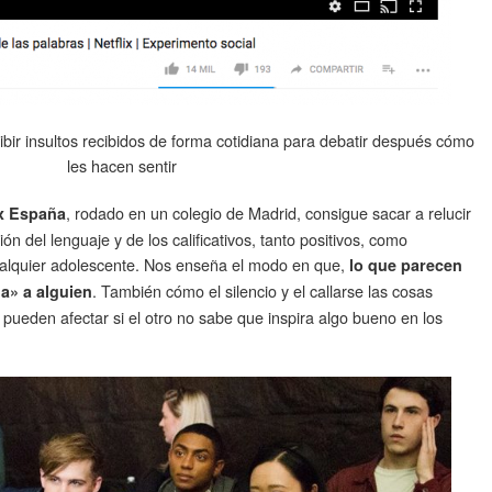
bir insultos recibidos de forma cotidiana para debatir después cómo
les hacen sentir
, rodado en un colegio de Madrid, consigue sacar a relucir
ix España
ón del lenguaje y de los calificativos, tanto positivos, como
ualquier adolescente. Nos enseña el modo en que,
lo que parecen
. También cómo el silencio y el callarse las cosas
a» a alguien
pueden afectar si el otro no sabe que inspira algo bueno en los