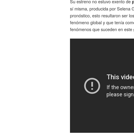
Su estreno no estuvo exento de
sí misma, producida por Selena 
pronóstico, esto resultaron ser lo
fenómeno global y que tenía como
fenómenos que suceden en este g