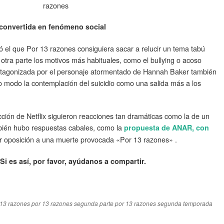
razones
convertida en fenómeno social
ó el que Por 13 razones consiguiera sacar a relucir un tema tabú
r otra parte los motivos más habituales, como el bullying o acoso
rotagonizada por el personaje atormentado de Hannah Baker también
o modo la contemplación del suicidio como una salida más a los
ción de Netflix siguieron reacciones tan dramáticas como la de un
bién hubo respuestas cabales, como la
propuesta de ANAR, con
or oposición a una muerte provocada «Por 13 razones» .
Si es así, por favor, ayúdanos a compartir.
 13 razones
por 13 razones segunda parte
por 13 razones segunda temporada