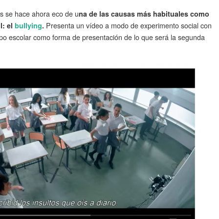
as se hace ahora eco de u
na de las causas más habituales como
Presenta un vídeo a modo de experimento social con
l: el
bullying
.
po escolar como forma de presentación de lo que será la segunda