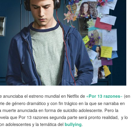
e anunciaba el estreno mundial en Netflix de
«
(en
«Por 13 razones
ie de género dramático y con fin trágico en la que se narraba en
a muerte anunciada en forma de suicidio adolescente. Pero la
 revela que Por 13 razones segunda parte será pronto realidad, y lo
on adolescentes y la temática del
.
bullying